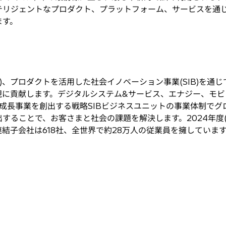
テリジェントなプロダクト、プラットフォーム、サービスを通
ます。
術)、プロダクトを活用した社会イノベーション事業(SIB)を通
現に貢献します。デジタルシステム&サービス、エナジー、モビ
成長事業を創出する戦略SIBビジネスユニットの事業体制でグロ
ることで、お客さまと社会の課題を解決します。2024年度(2
点で連結子会社は618社、全世界で約28万人の従業員を擁していま