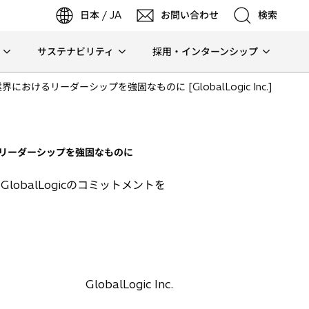
日本 / JA
お問い合わせ
検索
サステナビリティ
採用・インターンシップ
検索
けるリーダーシップを強固なものに [GlobalLogic Inc.]
検索
るリーダーシップを強固なものに
balLogicのコミットメントを
GlobalLogic Inc.