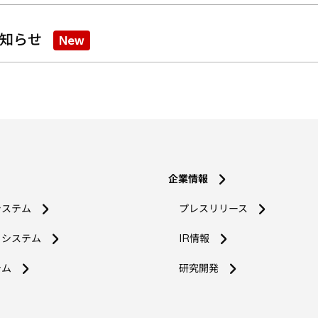
知らせ
New
企業情報
システム
プレスリリース
コシステム
IR情報
新
テム
研究開発
し
い
タ