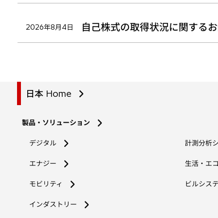
自己株式の取得状況に関するお
2026年8月4日
日本 Home
製品・ソリューション
デジタル
計測分析
エナジー
生活・エ
モビリティ
ビルシス
インダストリー