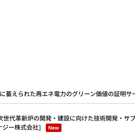
に蓄えられた再エネ電力のグリーン価値の証明サ
次世代革新炉の開発・建設に向けた技術開発・サプ
ナジー株式会社]
New