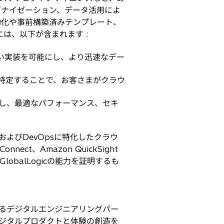
モダナイゼーション、データ活用によ
動化や事前構築済みテンプレート、
は、以下が含まれます :
い実装を可能にし、より迅速なデー
の主要分野を特定することで、お客さまがクラウ
view」を実施し、最適なパフォーマンス、セキ
およびDevOpsに特化したクラウ
ct、Amazon QuickSight
balLogicの能力を証明するも
いるデジタルエンジニアリングパー
デジタルプロダクトと体験の創造を