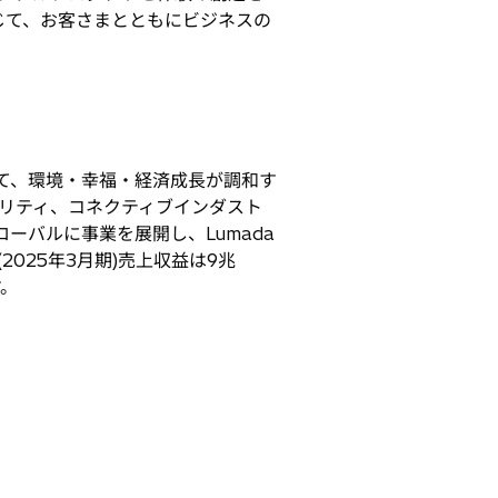
じて、お客さまとともにビジネスの
じて、環境・幸福・経済成長が調和す
リティ、コネクティブインダスト
ーバルに事業を展開し、Lumada
025年3月期)売上収益は9兆
す。