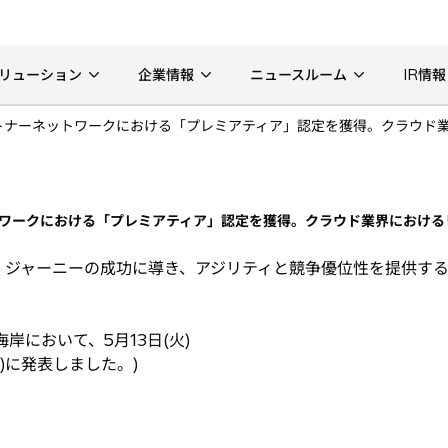
リューション
企業情報
ニュースルーム
IR情報
Sパートナーネットワークにおける「プレミアティア」認定を獲得。クラウド業界にお
ーネットワークにおける「プレミアティア」認定を獲得。クラウド業界におけ
ャーニーの成功に導き、アジリティと競争優位性を提供するGlo
岸において、5月13日(火)
0)に発表しました。)