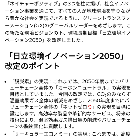
「ネイチャーポジティブ」の3つを柱に掲げ、社会イノベ
ーション事業を通じて、すべての人が地球環境を守りなが
ら豊かな社会を実現できるように、グリーントランスフォ
ーメーション(GX)のグローバルリーダーをめざします。こ
の新たな環境ビジョンの下、環境長期目標「日立環境イノ
ベーション2050」を改定しました。
「日立環境イノベーション2050」
改定のポイント
「脱炭素」の実現 : これまでは、2050年度までにバリ
ューチェーン全体の「カーボンニュートラル」の実現を
目標としていました。今回の改定では、CO₂のみならず
温室効果ガス全体の削減をめざし、2050年度までにバ
リューチェーン全体の「ネットゼロ
」の実現を目標に
*3
設定します。高効率な製品や革新的なサービス、将来の
技術により、温室効果ガス排出量の削減やバリューチェ
ーンの脱炭素化に貢献します。
「サーキュラーエコノミー」の実現 : これまでは、高度