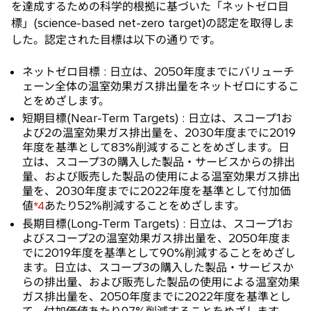
を達成するための科学的根拠に基づいた「ネットゼロ目
標」(science-based net-zero target)の認定を取得しま
した。認定された目標は以下の通りです。
ネットゼロ目標 : 日立は、2050年度までにバリューチ
ェーン全体の温室効果ガス排出量をネットゼロにするこ
とをめざします。
短期目標(Near-Term Targets) : 日立は、スコープ1お
よび2の温室効果ガス排出量を、2030年度までに2019
年度を基準として83%削減することをめざします。日
立は、スコープ3の購入した製品・サービスからの排出
量、および販売した製品の使用による温室効果ガス排出
量を、2030年度までに2022年度を基準として付加価
値
あたり52%削減することをめざします。
*4
長期目標(Long-Term Targets) : 日立は、スコープ1お
よびスコープ2の温室効果ガス排出量を、2050年度ま
でに2019年度を基準として90%削減することをめざし
ます。日立は、スコープ3の購入した製品・サービスか
らの排出量、および販売した製品の使用による温室効果
ガス排出量を、2050年度までに2022年度を基準とし