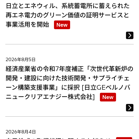
日立とエネウィル、系統蓄電所に蓄えられた
再エネ電力のグリーン価値の証明サービスと
事業活用を開始
New
2026年8月5日
経済産業省の令和7年度補正「次世代革新炉の
開発・建設に向けた技術開発・サプライチェ
ーン構築支援事業」に採択 [日立GEベルノバ
ニュークリアエナジー株式会社]
New
2026年8月4日