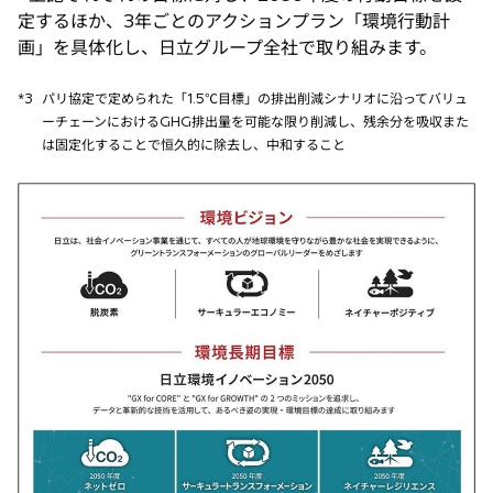
定するほか、3年ごとのアクションプラン「環境行動計
画」を具体化し、日立グループ全社で取り組みます。
*3
パリ協定で定められた「1.5℃目標」の排出削減シナリオに沿ってバリュ
ーチェーンにおけるGHG排出量を可能な限り削減し、残余分を吸収また
は固定化することで恒久的に除去し、中和すること