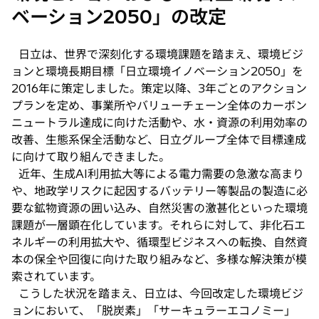
ベーション2050」の改定
日立は、世界で深刻化する環境課題を踏まえ、環境ビジ
ョンと環境長期目標「日立環境イノベーション2050」を
2016年に策定しました。策定以降、3年ごとのアクション
プランを定め、事業所やバリューチェーン全体のカーボン
ニュートラル達成に向けた活動や、水・資源の利用効率の
改善、生態系保全活動など、日立グループ全体で目標達成
に向けて取り組んできました。
近年、生成AI利用拡大等による電力需要の急激な高まり
や、地政学リスクに起因するバッテリー等製品の製造に必
要な鉱物資源の囲い込み、自然災害の激甚化といった環境
課題が一層顕在化しています。それらに対して、非化石エ
ネルギーの利用拡大や、循環型ビジネスへの転換、自然資
本の保全や回復に向けた取り組みなど、多様な解決策が模
索されています。
こうした状況を踏まえ、日立は、今回改定した環境ビジ
ョンにおいて、「脱炭素」「サーキュラーエコノミー」