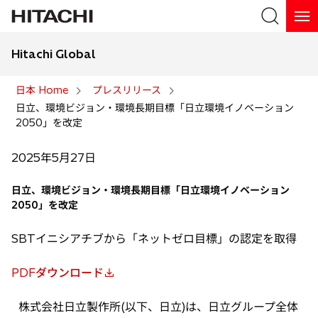
Hitachi Global
検索
日本 Home
プレスリリース
日立、環境ビジョン・環境長期目標「日立環境イノベーション
検索
2050」を改定
2025年5月27日
日立、環境ビジョン・環境長期目標「日立環境イノベーション
2050」を改定
SBTイニシアチブから「ネットゼロ目標」の認定を取得
PDFダウンロード
新
し
株式会社日立製作所(以下、日立)は、日立グループ全体
い