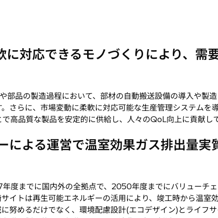
柔軟に対応できるモノづくりにより、需
や部品の製造過程において、部材の自動搬送設備の導入や製造
す。さらに、市場変動に柔軟に対応可能な生産管理システムを
で高品質な製品を安定的に供給し、人々のQoL向上に貢献し
ギーによる運営で温室効果ガス排出量実
7年度までに国内外の全拠点で、2050年度までにバリューチ
崎サイトは再生可能エネルギーの活用により、竣工時から温室
に努めるだけでなく、環境配慮設計(エコデザイン)とライフ