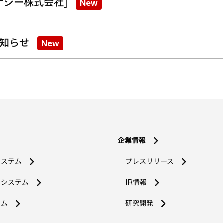
ナジー株式会社]
New
知らせ
New
企業情報
システム
プレスリリース
コシステム
IR情報
新
テム
研究開発
し