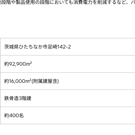
発段階や製品使用の段階においても消費電力を削減するなど、
要
茨城県ひたちなか市足崎142-2
約92,900m²
約16,000m²(附属建屋含)
鉄骨造3階建
約400名