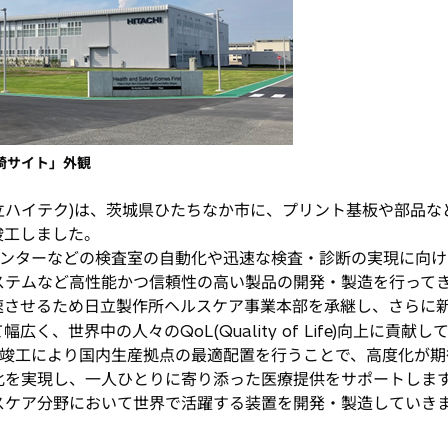
崎サイト」外観
ハイテク)は、茨城県ひたちなか市に、プリント基板や部品な
に竣工しました。
ンターなどの検査室の自動化や迅速な検査・診断の実現に向け
テムなど高性能かつ信頼性の高い製品の開発・製造を行ってき
速させるため日立製作所ヘルスケア事業本部を承継し、さらに
、世界中の人々のQoL(Quality of Life)向上に貢献し
竣工により国内生産拠点の最適配置を行うことで、高度化が期
化を実現し、一人ひとりに寄り添った医療提供をサポートしま
スケア分野において世界で活躍する装置を開発・製造していき