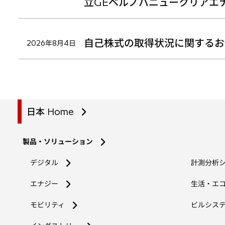
立GEベルノバニュークリアエ
自己株式の取得状況に関するお
2026年8月4日
日本 Home
製品・ソリューション
デジタル
計測分析
エナジー
生活・エ
モビリティ
ビルシス