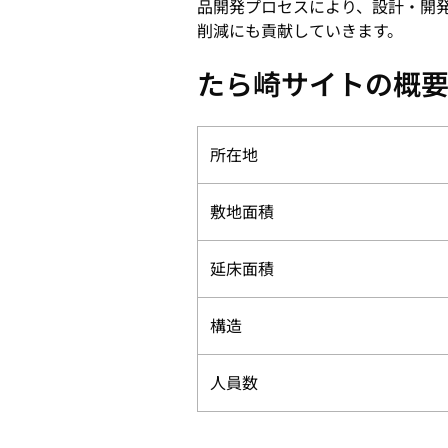
品開発プロセスにより、設計・開
削減にも貢献していきます。
たら崎サイトの概
所在地
敷地面積
延床面積
構造
人員数