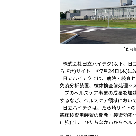
開
く
「たら
株式会社日立ハイテク(以下、日立
らざき)サイト」を7月24日(木)
日立ハイテクでは、病院・検査セ
免疫分析装置、検体検査前処理シス
ープのヘルスケア事業の成長を加
するなど、ヘルスケア領域において幅広く
日立ハイテクは、たら崎サイトの
臨床検査用装置の開発・製造効率
に強化し、ひたちなか市からヘル