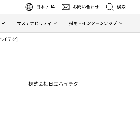
日本 / JA
お問い合わせ
検索
サステナビリティ
採用・インターンシップ
検索
ハイテク]
検索
株式会社日立ハイテク