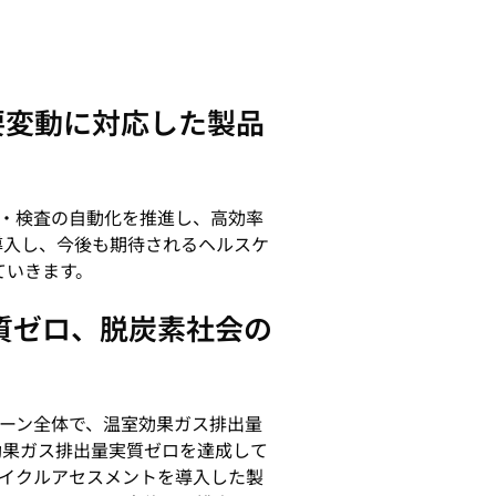
要変動に対応した製品
・検査の自動化を推進し、高効率
導入し、今後も期待されるヘルスケ
ていきます。
質ゼロ、脱炭素社会の
ェーン全体で、温室効果ガス排出量
効果ガス排出量実質ゼロを達成して
サイクルアセスメントを導入した製