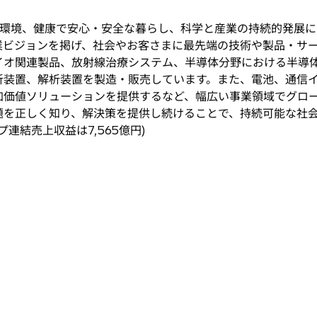
環境、健康で安心・安全な暮らし、科学と産業の持続的発展に
業ビジョンを掲げ、社会やお客さまに最先端の技術や製品・サ
イオ関連製品、放射線治療システム、半導体分野における半導
析装置、解析装置を製造・販売しています。また、電池、通信
加価値ソリューションを提供するなど、幅広い事業領域でグロ
題を正しく知り、解決策を提供し続けることで、持続可能な社
プ連結売上収益は7,565億円)