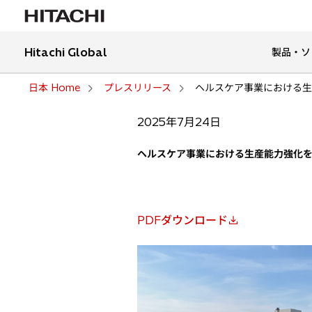
Hitachi Global
製品・ソ
日本 Home
プレスリリース
ヘルスケア事業における生
2025年7月24日
ヘルスケア事業における生産能力強化
PDFダウンロード
新
し
い
タ
ブ
で