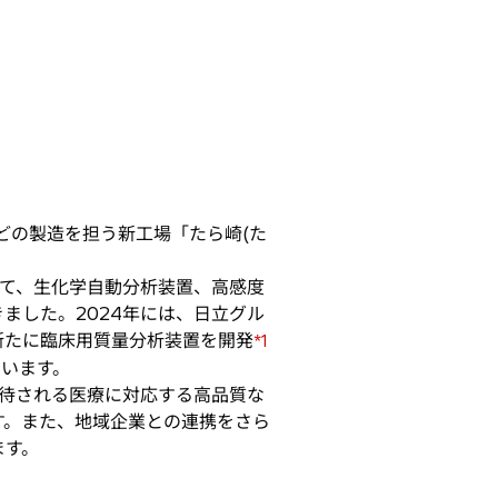
どの製造を担う新工場「たら崎(た
て、生化学自動分析装置、高感度
ました。2024年には、日立グル
新たに臨床用質量分析装置を開発
*1
ています。
待される医療に対応する高品質な
す。また、地域企業との連携をさら
ます。