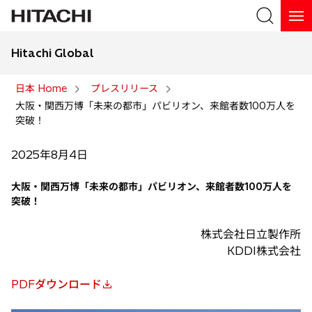
Hitachi Global
検索
日本 Home
プレスリリース
大阪・関西万博「未来の都市」パビリオン、来館者数100万人を
検索
突破！
2025年8月4日
大阪・関西万博「未来の都市」パビリオン、来館者数100万人を
突破！
株式会社日立製作所
KDDI株式会社
PDFダウンロード
新
し