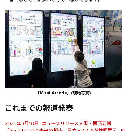
「Mirai Arcade」(現地写真)
これまでの報道発表
2025年3月10日 ニュースリリース大阪・関西万博
「Society 5.0と未来の都市」日立・KDDIが共同展示