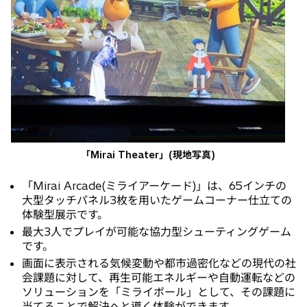
「Mirai Theater」(現地写真)
「Mirai Arcade(ミライアーケード)」は、65インチの
大型タッチパネル3枚を用いたゲームコーナー仕立ての
体験型展示です。
最大3人でプレイが可能な協力型シューティングゲーム
です。
画面に表示される気候変動や都市過密化などの現代の社
会課題に対して、再生可能エネルギーや自動運転などの
ソリューションを「ミライボール」として、その課題に
当てることで解決へと導く体験ができます。