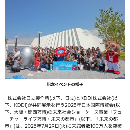
い
タ
ブ
で
開
く
記念イベントの様子
株式会社日立製作所(以下、日立)とKDDI株式会社(以
下、KDDI)が共同展示を行う2025年日本国際博覧会(以
下、大阪・関西万博)の未来社会ショーケース事業「フュ
ーチャーライフ万博・未来の都市」(以下、「未来の都
市」)は、2025年7月29日(火)に来館者数100万人を突破