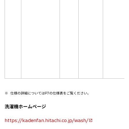
※
仕様の詳細についてはP.7の仕様表をご覧ください。
洗濯機ホームページ
https://kadenfan.hitachi.co.jp/wash/
新