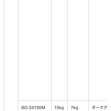
BD-SX130M
13kg
7kg
ダークグレ