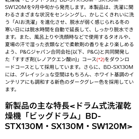
SW120Mを9月中旬から発売します。本製品は、洗濯に関
わるさまざまな状況をセンシングし、かしこくきれいに洗
う「AIお洗濯」を進化させ、脱水が弱く感じられる冬の
寒い日には脱水時間を自動で延長して、しっかり脱水でき
ます。また、風呂上りや洗顔時などで使用するタオルや、
夏場の汗で湿った衣類などで柔軟剤の香りをより楽しめる
よう、P&Gジャパン合同会社(以下、P&G)と共同開発し
た「すすぎ剤(レノアクエン酸in)」コース
をダウンロ
(*2)
ードコースとして採用しています。さらに、BD-SX130M
には、グレイッシュな空間はもちろん、ホワイト基調のイ
ンテリアにも調和する新色のダークグレー色を採用してい
ます。
新製品の主な特長<ドラム式洗濯乾
燥機「ビッグドラム」BD-
STX130M・SX130M・SW120M>