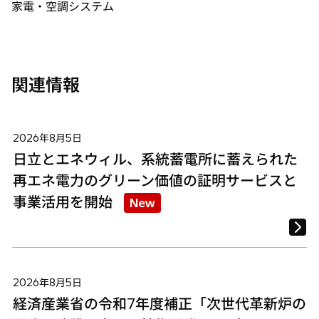
家電・空調システム
開
開
開
く
く
く
関連情報
2026年8月5日
日立とエネウィル、系統蓄電所に蓄えられた
再エネ電力のグリーン価値の証明サービスと
事業活用を開始
New
2026年8月5日
経済産業省の令和7年度補正「次世代革新炉の