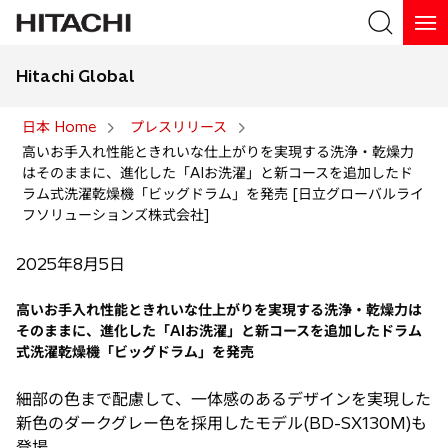
Hitachi Global
検索
日本 Home
プレスリリース
高いお手入れ性能ときれいな仕上がりを実現する洗浄・乾燥力
検索
はそのままに、進化した「AIお洗濯」と新コースを追加したド
ラム式洗濯乾燥機「ビッグドラム」を発売 [日立グローバルライ
フソリューションズ株式会社]
2025年8月5日
高いお手入れ性能ときれいな仕上がりを実現する洗浄・乾燥力は
そのままに、進化した「AIお洗濯」と新コースを追加したドラム
式洗濯乾燥機「ビッグドラム」を発売
細部の色まで配慮して、一体感のあるデザインを実現した
新色のダークグレー色を採用したモデル(BD-SX130M)も
登場