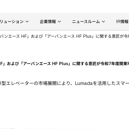
リューション
企業情報
ニュースルーム
IR情報
バンエース HF」および「アーバンエース HF Plus」に関する意匠
F」および「アーバンエース HF Plus」に関する意匠が令和7年度関
型エレベーターの市場展開により、Lumadaを活用したスマ