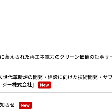
に蓄えられた再エネ電力のグリーン価値の証明サ
次世代革新炉の開発・建設に向けた技術開発・サプ
ナジー株式会社]
New
知らせ
New