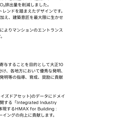
O₂排出量を削減しました。
築トレンドを踏まえたデザインです。
に加え、建築意匠を最大限に生かせ
によりマンションのエントランス
す。
寄与することを目的として大正10
分け、各地方において優秀な発明、
、発明等の指導、育成、奨励に貢献
イズドアセット)のデータにドメイ
ntegrated Industry
MAX for Building :
ビーイングの向上に貢献します。