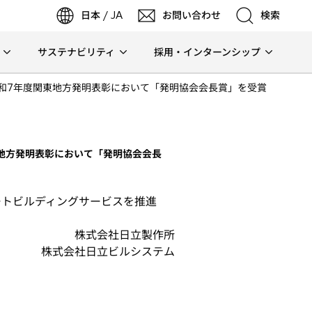
日本 / JA
お問い合わせ
検索
サステナビリティ
採用・インターンシップ
検索
が令和7年度関東地方発明表彰において「発明協会会長賞」を受賞
検索
東地方発明表彰において「発明協会会長
ートビルディングサービスを推進
株式会社日立製作所
株式会社日立ビルシステム