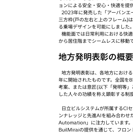
ョンによる安全・安心・快適を提供
2023年に発売した「アーバンエ
三方枠(戸の左右と上のフレーム)
る乗場デザインを可能にしました
機能面では日常利用における快適
から居住階までシームレスに移動
地方発明表彰の概
地方発明表彰は、各地方における
年に開始されたものです。全国を8
考案、または意匠(以下「発明等」
した人々の功績を称え顕彰する制
日立ビルシステムが所属するCIセ
ンナレッジと先進AIを組み合わせたデジタ
Automation」に注力しています。
BuilMiraiの提供を通じて、