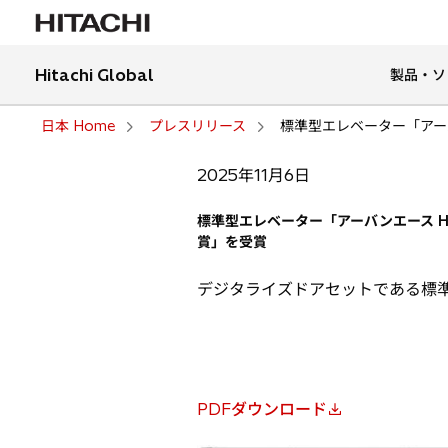
Hitachi Global
製品・ソ
日本 Home
プレスリリース
標準型エレベーター「アー
2025年11月6日
標準型エレベーター「アーバンエース H
賞」を受賞
デジタライズドアセットである標準
PDFダウンロード
新
し