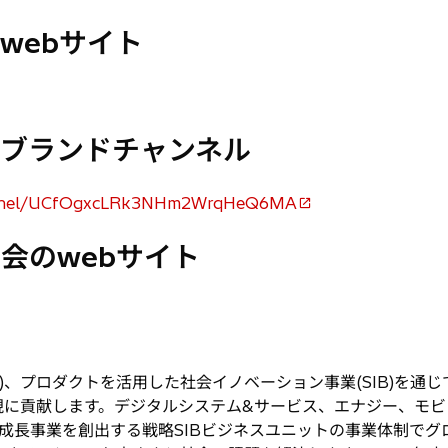
webサイト
ブランドチャンネル
hannel/UCfOgxcLRk3NHm2WrqHeQ6MA
会のwebサイト
術)、プロダクトを活用した社会イノベーション事業(SIB)を通
現に貢献します。デジタルシステム&サービス、エナジー、モビ
成長事業を創出する戦略SIBビジネスユニットの事業体制でグロ