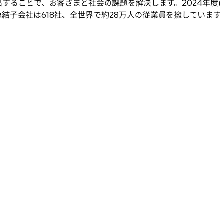
ることで、お客さまと社会の課題を解決します。2024年度(2
点で連結子会社は618社、全世界で約28万人の従業員を擁していま