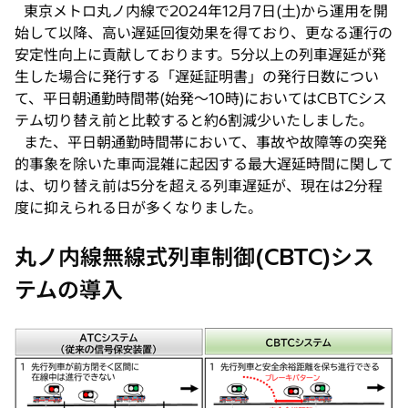
東京メトロ丸ノ内線で2024年12月7日(土)から運用を開
始して以降、高い遅延回復効果を得ており、更なる運行の
安定性向上に貢献しております。5分以上の列車遅延が発
生した場合に発行する「遅延証明書」の発行日数につい
て、平日朝通勤時間帯(始発〜10時)においてはCBTCシス
テム切り替え前と比較すると約6割減少いたしました。
また、平日朝通勤時間帯において、事故や故障等の突発
的事象を除いた車両混雑に起因する最大遅延時間に関して
は、切り替え前は5分を超える列車遅延が、現在は2分程
度に抑えられる日が多くなりました。
丸ノ内線無線式列車制御(CBTC)シス
テムの導入