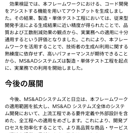
効果検証では、本フレームワークにおける、コード開発
をアシストする機能を用いてアウトプットを生成しまし
た。その結果、製造・単体テスト工程においては、従来型
開発手法による生成結果に近い精度が得られたことで、品
質および工数削減効果の観点から、実業務への適用に十分
通用するという評価となりました。これにより、本フレー
ムワークを活用することで、技術者の生成AI利用に関する
熟練度に依存せず、高いパフォーマンスが期待できること
から、MS&ADシステムズは製造・単体テスト工程を起点
に、実業務での利用を開始しました。
今後の展開
今後、MS&ADシステムズと日立は、本フレームワーク
の適用範囲を拡大し、MS&AD システムズ全体のシステ
ム開発において、上流工程である要件定義や外部設計を含
めた、全工程への適用をめざします。これにより、開発プ
ロセスを効率化することで、より高品質な商品・サービス