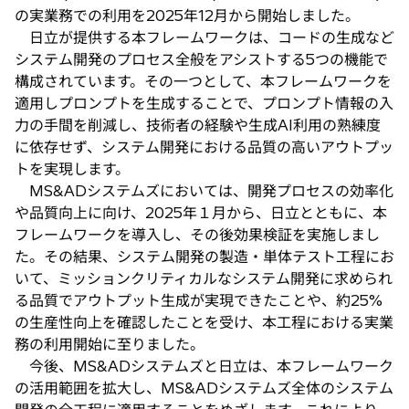
の実業務での利用を2025年12月から開始しました。
日立が提供する本フレームワークは、コードの生成など
システム開発のプロセス全般をアシストする5つの機能で
構成されています。その一つとして、本フレームワークを
適用しプロンプトを生成することで、プロンプト情報の入
力の手間を削減し、技術者の経験や生成AI利用の熟練度
に依存せず、システム開発における品質の高いアウトプッ
トを実現します。
MS&ADシステムズにおいては、開発プロセスの効率化
や品質向上に向け、2025年１月から、日立とともに、本
フレームワークを導入し、その後効果検証を実施しまし
た。その結果、システム開発の製造・単体テスト工程にお
いて、ミッションクリティカルなシステム開発に求められ
る品質でアウトプット生成が実現できたことや、約25%
の生産性向上を確認したことを受け、本工程における実業
務の利用開始に至りました。
今後、MS&ADシステムズと日立は、本フレームワーク
の活用範囲を拡大し、MS&ADシステムズ全体のシステム