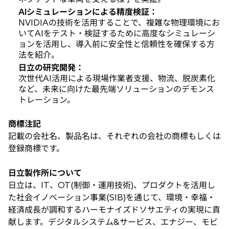
AIシミュレーションによる精度検証：
NVIDIAの技術を活用することで、複雑な物理環境にお
いてAIをテスト・検証するために高度なシミュレーシ
ョンを活用し、導入前に安全性と信頼性を確保する方
法を紹介。
日立の研究開発：
次世代AI活用による現場作業者支援、物流、脱炭素化
など、未来に向けた最先端ソリューションのデモンス
トレーション。
商標注記
記載の会社名、製品名は、それぞれの会社の商標もしくは
登録商標です。
日立製作所について
日立は、IT、OT(制御・運用技術)、プロダクトを活用し
た社会イノベーション事業(SIB)を通じて、環境・幸福・
経済成長が調和するハーモナイズドソサエティの実現に貢
献します。デジタルシステム&サービス、エナジー、モビ