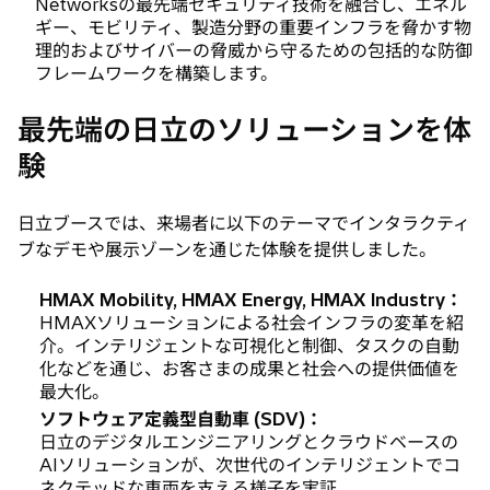
Networksの最先端セキュリティ技術を融合し、エネル
ギー、モビリティ、製造分野の重要インフラを脅かす物
理的およびサイバーの脅威から守るための包括的な防御
フレームワークを構築します。
最先端の日立のソリューションを体
験
日立ブースでは、来場者に以下のテーマでインタラクティ
ブなデモや展示ゾーンを通じた体験を提供しました。
HMAX Mobility, HMAX Energy, HMAX Industry：
HMAXソリューションによる社会インフラの変革を紹
介。インテリジェントな可視化と制御、タスクの自動
化などを通じ、お客さまの成果と社会への提供価値を
最大化。
ソフトウェア定義型自動車 (SDV)：
日立のデジタルエンジニアリングとクラウドベースの
AIソリューションが、次世代のインテリジェントでコ
ネクテッドな車両を支える様子を実証。