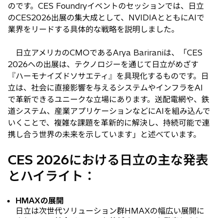
のです。CES Foundryイベントのセッションでは、日立
のCES2026出展の集大成として、NVIDIAとともにAIで
業界をリードする具体的な戦略を説明しました。
日立アメリカのCMOであるArya Bariraniは、「CES
2026への出展は、テクノロジーを通じて日立がめざす
『ハーモナイズドソサエティ』を具現化するものです。日
立は、社会に直接影響を与えるシステムやインフラをAI
で革新できるユニークな立場にあります。送配電網や、鉄
道システム、産業アプリケーションなどにAIを組み込んで
いくことで、複雑な課題を革新的に解決し、持続可能で連
携し合う世界の未来を示しています」と述べています。
CES 2026における日立の主な発表
とハイライト：
HMAXの展開
日立は次世代ソリューション群HMAXの幅広い展開に