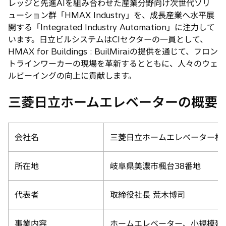
レッジと先進AIを組み合わせた産業分野向け次世代ソリ
ューション群「HMAX Industry」を、成長産業へ水平展
開する「Integrated Industry Automation」に注力して
います。日立ビルシステムはCIセクターの一員として、
HMAX for Buildings : BuilMiraiの提供を通じて、フロン
トラインワーカーの現場を革新するとともに、人々のウェ
ルビーイングの向上に貢献します。
三菱日立ホームエレベーターの概要
会社名
三菱日立ホームエレベーター株式
所在地
岐阜県美濃市楓台38番地
代表者
取締役社長 荒木博司
事業内容
ホームエレベーター、小規模建