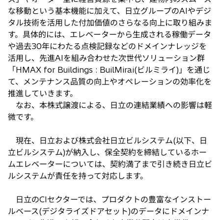
な移動という基本機能に加えて、日立グループのAIやデジ
タル技術を活用した付加価値のさらなる向上に取り組みま
す。具体的には、エレベーターから生成される稼働データ
や過去30年にわたる点検記録などのドメインナレッジを
活用し、先進AIを組み合わせた次世代ソリューション群
「HMAX for Buildings : BuilMirai(ビルミライ)」を通じ
て、メンテナンス品質の向上やオペレーションの効率化を
推進していきます。
なお、本株式譲渡による、日立の連結業績への影響は軽
微です。
現在、日立および株式会社日立ビルシステム(以下、日
立ビルシステム)が納入し、保全契約を締結しているホー
ムエレベーターについては、契約満了まで引き続き日立ビ
ルシステムが責任を持って対応します。
日立のCIセクターでは、プロダクトの豊富なインストー
ルベース(デジタライズドアセット)のデータにドメインナ