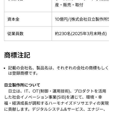
産・販売・取付
資本金
10億円/(株式会社日立製作所
従業員数
約230名(2025年3月末時点)
商標注記
記載の会社名、製品名は、それぞれの会社の商標もしく
は登録商標です。
日立製作所について
日立は、IT、OT(制御・運用技術)、プロダクトを活用
した社会イノベーション事業(SIB)を通じて、環境・幸
福・経済成長が調和するハーモナイズドソサエティの実現
に貢献します。デジタルシステム&サービス、エナジー、