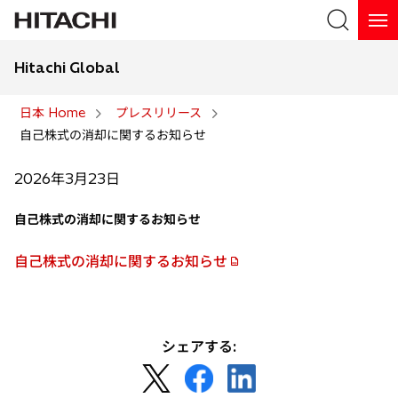
Hitachi Global
検索
日本 Home
プレスリリース
自己株式の消却に関するお知らせ
検索
2026年3月23日
自己株式の消却に関するお知らせ
自己株式の消却に関するお知らせ
新
し
い
タ
シェアする:
ブ
新
新
新
で
し
し
し