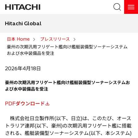
Hitachi Global
検索
日本 Home
プレスリリース
豪州の次期汎用フリゲート艦向け艦艇装備型ソーナーシステム
検索
および水中装備品を受注
2026年4月18日
豪州の次期汎用フリゲート艦向け艦艇装備型ソーナーシステムお
よび水中装備品を受注
PDFダウンロード
新
し
株式会社日立製作所(以下、日立)は、このたび、オース
い
トラリア連邦(以下、豪州)の次期汎用フリゲート艦に搭載
タ
される、艦艇装備型ソーナーシステム(以下、本システム)
ブ