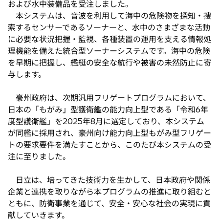
および水中装備品を受注しました。
で
本システムは、音波を利用して海中の危険物を探知・捜
開
索するセンサーであるソーナーと、水中のさまざまな活動
く
に必要な状況把握・監視、各種装置の運用を支える情報処
理機能を備えた統合型ソーナーシステムです。海中の危険
を早期に把握し、艦艇の安全な航行や被害の未然防止に寄
与します。
豪州政府は、次期汎用フリゲートプログラムにおいて、
日本の「もがみ」型護衛艦の能力向上型である「令和6年
度型護衛艦」を2025年8月に選定しており、本システム
が同艦に採用され、豪州向け能力向上型もがみ型フリゲー
トの要求要件を満たすことから、このたび本システムの受
注に至りました。
日立は、培ってきた技術力を生かして、日本政府や関係
企業と連携を取りながら本プログラムの推進に取り組むと
ともに、防衛事業を通じて、安全・安心な社会の実現に貢
献していきます。