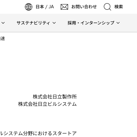
日本 / JA
お問い合わせ
検索
サステナビリティ
採用・インターンシップ
検索
加速
検索
株式会社日立製作所
株式会社日立ビルシステム
ビルシステム分野におけるスタートア