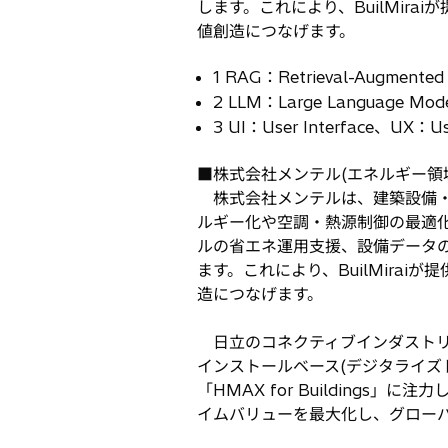
します。これにより、BuilMir
値創造につなげます。
1 RAG：Retrieval-Augment
2 LLM：Large Language M
3 UI：User Interface、UX：Us
■株式会社メンテル(エネルギー領
株式会社メンテルは、建築設備・
ルギー化や空調・熱源制御の最適
ルの省エネ運用支援、設備データの
ます。これにより、BuilMira
造につなげます。
日立のコネクティブインダストリー
インストールベース(デジタライズ
「HMAX for Buildin
イムバリューを最大化し、グロー