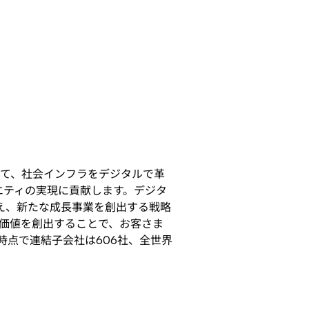
通じて、社会インフラをデジタルで革
エティの実現に貢献します。デジタ
え、新たな成長事業を創出する戦略
ら価値を創出することで、お客さま
月末時点で連結子会社は606社、全世界