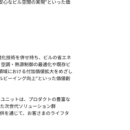
全・安心なビル空間の実現”といった価
適化技術を併せ持ち、ビルの省エネ
、空調・熱源制御の最適化や既存ビ
ト領域における付加価値拡大をめざし
ウェルビーイング向上”といった価値創
スユニットは、プロダクトの豊富な
せた次世代ソリューション群
」の提供を通じて、お客さまのライフタ
。