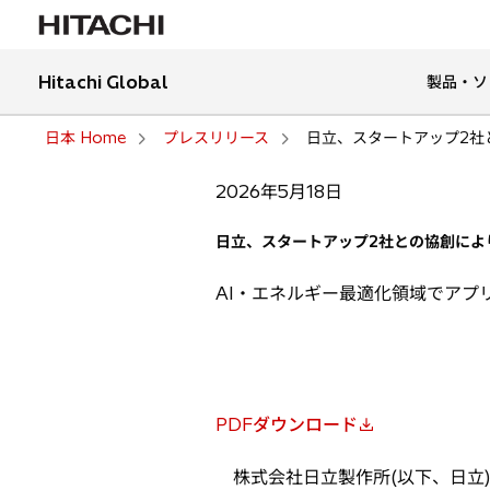
Hitachi Global
製品・ソ
日本 Home
プレスリリース
日立、スタートアップ2社との
2026年5月18日
日立、スタートアップ2社との協創により、「
AI・エネルギー最適化領域でアプ
PDFダウンロード
新
し
株式会社日立製作所(以下、日立)
い