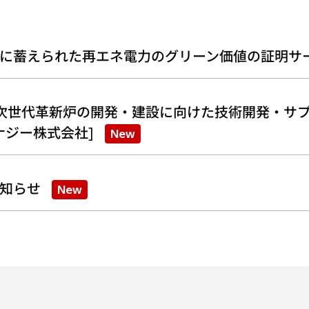
に蓄えられた再エネ電力のグリーン価値の証明サ
次世代革新炉の開発・建設に向けた技術開発・サプ
ナジー株式会社]
New
知らせ
New