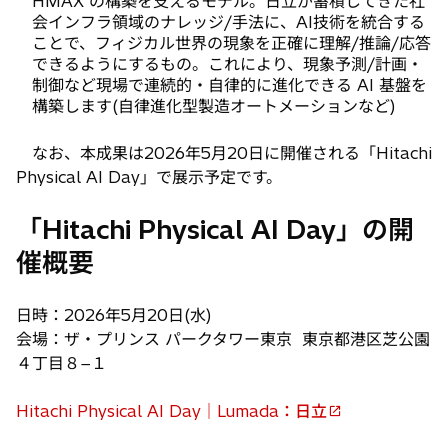
HMAX の構築を支えるモデル。日立が蓄積してきた社
会インフラ領域のナレッジ/手法に、AI技術を統合する
ことで、フィジカル世界の現象を正確に理解/推論/応答
できるようにするもの。これにより、現象予測/計画・
制御など現場で連続的・自律的に進化できる AI 基盤を
構築します(自律進化型製造オートメーションなど)
なお、本成果は2026年5月20日に開催される「Hitachi
Physical AI Day」で展示予定です。
「Hitachi Physical AI Day」の開
催概要
日時：2026年5月20日(水)
会場：ザ・プリンス パークタワー東京 東京都港区芝公園
４丁目８−１
Hitachi Physical AI Day｜Lumada：日立
新
し