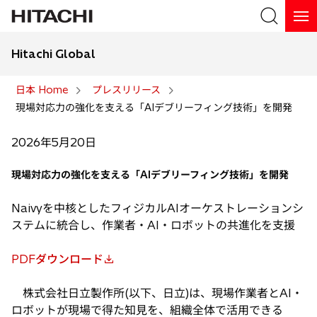
Hitachi Global
検索
日本 Home
プレスリリース
現場対応力の強化を支える「AIデブリーフィング技術」を開発
検索
2026年5月20日
現場対応力の強化を支える「AIデブリーフィング技術」を開発
Naivyを中核としたフィジカルAIオーケストレーションシ
ステムに統合し、作業者・AI・ロボットの共進化を支援
PDFダウンロード
新
し
株式会社日立製作所(以下、日立)は、現場作業者とAI・
い
ロボットが現場で得た知見を、組織全体で活用できる