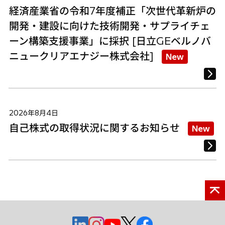
経済産業省の令和7年度補正「次世代革新炉の
開発・建設に向けた技術開発・サプライチェ
ーン構築支援事業」に採択 [日立GEベルノバ
ニュークリアエナジー株式会社]
New
2026年8月4日
自己株式の取得状況に関するお知らせ
New
新
新
新
新
新