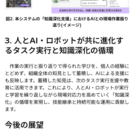
図2. 本システムの「知識深化支援」におけるAIとの現場作業振り
返り(イメージ)
3. 人とAI・ロボットが共に進化す
るタスク実行と知識深化の循環
作業の実行と振り返りで得られた学びを、個人の経験に
とどめず、組織全体の知見として蓄積し、AIによる支援に
も反映します。蓄積した知見は、次のタスク実行支援や教
育に活用できます。これにより、人とAI・ロボットが実行
と学習を繰り返しながら現場対応力を高めていく「知識深
化」の循環を実現し、技能継承と持続可能な運用に貢献し
ます。
今後の展望