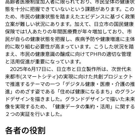
高齢者医療制度加入者に限られており、市民全体の健康状
態を十分に把握できていないという課題があります。この
ため、市民の健康状態を踏まえたエビデンスに基づく政策
立案が難しい状況にあります。加えて、日立市の国民健康
保険では1人あたりの年間医療費が年々増加しており、市
民が自らの健康状態を把握し、疾病予防や健康増進に主体
的に取り組む必要性が高まっています。こうした状況を踏
まえ、市民の健康意識の醸成に向けてPHRの適切な管理
と活用促進が重要になっています。
2025年6月17日に、日立市と日立製作所は、次世代未
来都市(スマートシティ)の実現に向けた共創プロジェクト
で推進するテーマの一つ「デジタル健康・医療・介護の推
進」のめざす姿である「住めば健康になるまち」のグラン
ドデザインを描きました。グランドデザインで描いた未来
像を実現するため、「健康データの集約・活用」に関する
２つの実証を行いました。
各者の役割