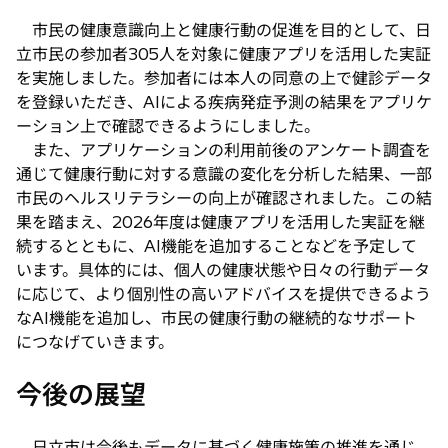
市民の健康意識向上と健康行動の促進を目的として、日
立市民の参加者305人を対象に健康アプリを活用した実証
を実施しました。参加者には本人の同意の上で健診データ
を登録いただき、AIによる疾病発症予測の結果をアプリケ
ーション上で確認できるようにしました。
また、アプリケーションの利用前後のアンケート調査を
通じて健康行動に対する意識の変化を分析した結果、一部
市民のヘルスリテラシーの向上が確認されました。この結
果を踏まえ、2026年度は健康アプリを活用した実証を継
続するとともに、AI機能を追加することなどを予定して
います。具体的には、個人の健康状態や日々の行動データ
に応じて、より個別性の高いアドバイスを提供できるよう
なAI機能を追加し、市民の健康行動の継続的なサポート
につなげていきます。
今後の展望
日立市は今後もデータに基づく健康施策の推進を通じ