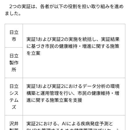
2つの実証は、各者が以下の役割を担い取り組みを進め
ました。
日立
市
実証1および実証2の実施を統括し、実証結果
に基づき市民の健康維持・増進に関する施策
を立案
日立
製作
所
日立
実証1および実証2におけるデータ分析の環境
シス
構築と運用管理を行い、市民の健康維持・増
テム
進に関する施策立案を支援
ズ
沢井
実証2における、AIによる疾病発症予測と