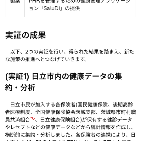
製薬
PHRを管理するための健康管理アプリケーシ
ョン「SaluDi」の提供
実証の成果
以下、2つの実証を行い、得られた結果を踏まえ、新た
な施策の推進へとつなげていきます。
(実証1) 日立市内の健康データの集
約・分析
日立市民が加入する各保険者(国民健康保険、後期高齢
者医療制度、全国健康保険協会茨城支部、茨城県市町村職
*8
員共済組合
、日立健康保険組合)が保有する健診データ
やレセプトなどの健康データなどから統計情報を作成し、
横断的に集約・分析しました。各保険者の連携により、日