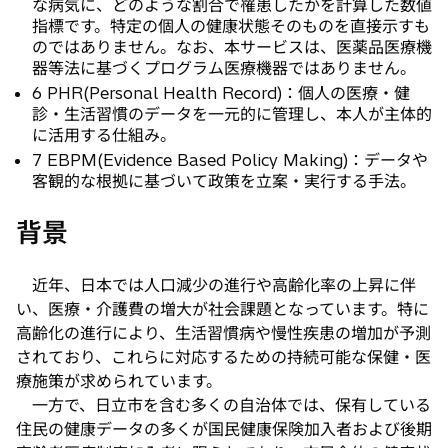
な病気に、どのような割合で罹患したかを計算した数値
指標です。特定の個人の健康状態そのものを直接示すも
のではありません。なお、本サービスは、医薬品医療機
器等法に基づくプログラム医療機器ではありません。
6 PHR(Personal Health Record)：個人の医療・健
診・生活習慣のデータを一元的に管理し、本人が主体的
に活用する仕組み。
7 EBPM(Evidence Based Policy Making)：データや
客観的な根拠に基づいて政策を立案・実行する手法。
背景
近年、日本では人口減少の進行や高齢化率の上昇に伴
い、医療・介護費の増大が社会課題となっています。特に
高齢化の進行により、生活習慣病や慢性疾患の増加が予測
されており、これらに対応するための持続可能な保健・医
療施策が求められています。
一方で、日立市を含む多くの自治体では、保有している
住民の健康データの多くが国民健康保険加入者および後期