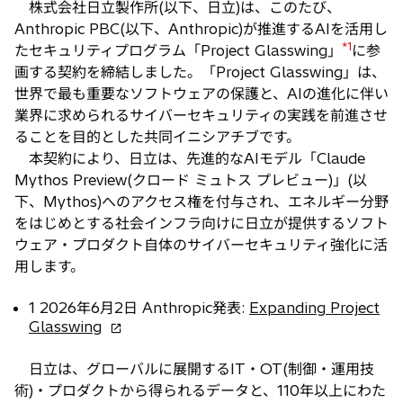
株式会社日立製作所(以下、日立)は、このたび、
い
Anthropic PBC(以下、Anthropic)が推進するAIを活用し
タ
*1
たセキュリティプログラム「Project Glasswing」
に参
ブ
画する契約を締結しました。「Project Glasswing」は、
で
世界で最も重要なソフトウェアの保護と、AIの進化に伴い
開
業界に求められるサイバーセキュリティの実践を前進させ
く
ることを目的とした共同イニシアチブです。
本契約により、日立は、先進的なAIモデル「Claude
Mythos Preview(クロード ミュトス プレビュー)」(以
下、Mythos)へのアクセス権を付与され、エネルギー分野
をはじめとする社会インフラ向けに日立が提供するソフト
ウェア・プロダクト自体のサイバーセキュリティ強化に活
用します。
1 2026年6月2日 Anthropic発表:
Expanding Project
新
Glasswing
し
い
日立は、グローバルに展開するIT・OT(制御・運用技
タ
術)・プロダクトから得られるデータと、110年以上にわた
ブ