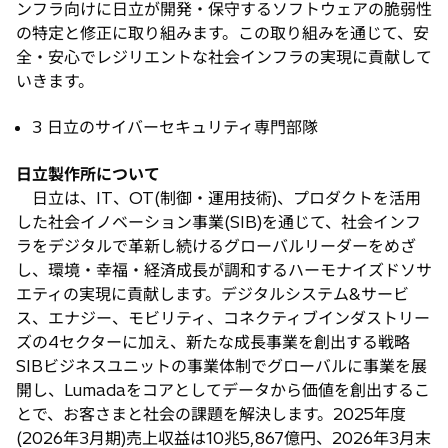
ンフラ向けに日立が開発・保守するソフトウェアの脆弱性
の特定と修正に取り組みます。この取り組みを通じて、安
全・安心でレジリエントな社会インフラの実現に貢献して
いきます。
3 日立のサイバーセキュリティ専門部隊
日立製作所について
日立は、IT、OT(制御・運用技術)、プロダクトを活用
した社会イノベーション事業(SIB)を通じて、社会インフ
ラをデジタルで革新し続けるグローバルリーダーをめざ
し、環境・幸福・経済成長が調和するハーモナイズドソサ
エティの実現に貢献します。デジタルシステム&サービ
ス、エナジー、モビリティ、コネクティブインダストリー
ズの4セクターに加え、新たな成長事業を創出する戦略
SIBビジネスユニットの事業体制でグローバルに事業を展
開し、Lumadaをコアとしてデータから価値を創出するこ
とで、お客さまと社会の課題を解決します。2025年度
(2026年3月期)売上収益は10兆5,867億円、2026年3月末