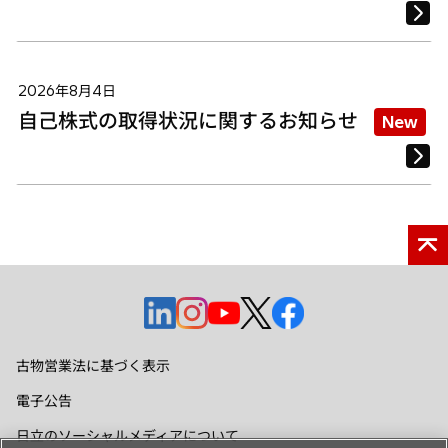
2026年8月4日
自己株式の取得状況に関するお知らせ
New
新
新
新
新
新
し
し
し
し
し
い
い
い
い
い
古物営業法に基づく表示
タ
タ
タ
タ
タ
電子公告
ブ
ブ
ブ
ブ
ブ
で
で
で
で
で
日立のソーシャルメディアについて