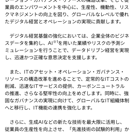
レーション・ガバナンス・リソースの構造改革、そして従
業員のエンパワーメントを中心に、生産性、機動性、リス
クマネジメントの向上を図り、グローバルなレベルで優れ
たデジタル経営とオペレーションの実現に貢献します。
デジタル経営基盤の強化においては、企業全体のビジネ
※1
スデータを集約し、AI
を用いた業績やリスクの予測シ
ミュレーションを行うことで、データドリブン経営を実現
し、迅速かつ正確な意思決定を支援します。
また、ITのアセット・オペレーション・ガバナンス・
リソースの構造改革を進めることで、定常的なITコストの
削減、迅速なITサービスの提供、カーボンニュートラル
の推進、さらなる堅牢性の向上をめざします。同時に、強
固なガバナンスの実現に向けて、グローバルなIT組織体制
へと移行し、IT機能の連携を強化します。
さらに、生成AIなどの新たな技術を最大限に活用し、
従業員の生産性を向上させ、「先進技術の試験的利用」か