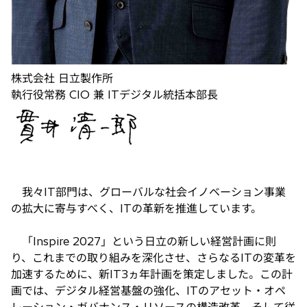
株式会社 日立製作所
執行役常務 CIO 兼 ITデジタル統括本部長
我々IT部門は、グローバルな社会イノベーション事業
の拡大に寄与すべく、ITの革新を推進しています。
「Inspire 2027」という日立の新しい経営計画に則
り、これまでの取り組みを深化させ、さらなるITの変革を
加速するために、新IT3ヵ年計画を策定しました。この計
画では、デジタル経営基盤の強化、ITのアセット・オペ