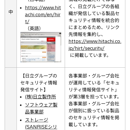
く、日立グループの各組
https://www.hit
中
織が発信している製品セ
achi.com/en/hir
キュリティ情報を統合的
t/
にまとめるため、リンク
（英語）
先情報を集約し、
https://www.hitachi.co.
jp/hirt/security/
に掲載しています。
【日立グループの
各事業部・グループ会社
セキュリティ情報
が運用している「セキュ
発信サイト】
リティ情報発信サイト」
(株)日立製作所
が第3層を担っています。
各事業部・グループ会社
ソフトウェア製
が個別に扱っている製品
品事業部
のセキュリティ情報を掲
ストレージ
載しています。
(SANRISEシリ