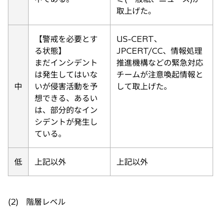
取上げた。
【警戒を必要とす
US-CERT、
る状態】
JPCERT/CC、情報処理
まだインシデント
推進機構などの緊急対応
は発生してはいな
チームが注意喚起情報と
中
いが侵害活動を予
して取上げた。
想できる、あるい
は、部分的なイン
シデントが発生し
ている。
低
上記以外
上記以外
(2) 階層レベル