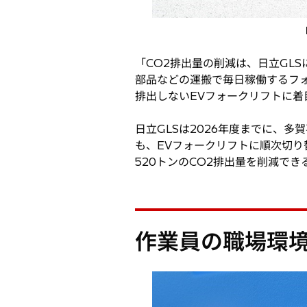
「CO2排出量の削減は、日立GL
部品などの運搬で毎日稼働するフォ
排出しないEVフォークリフトに着
日立GLSは2026年度までに、
も、EVフォークリフトに順次切り
520トンのCO2排出量を削減でき
作業員の職場環