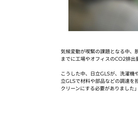
気候変動が喫緊の課題となる中、脱
までに工場やオフィスのCO2排出
こうした中、日立GLSが、洗濯機
立GLSで材料や部品などの調達
クリーンにする必要がありました