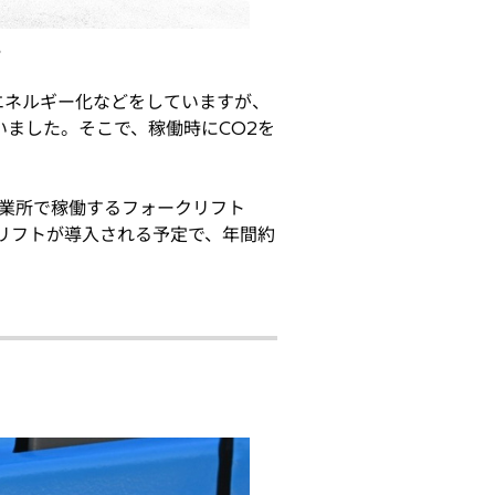
る
エネルギー化などをしていますが、
いました。そこで、稼働時にCO2を
事業所で稼働するフォークリフト
クリフトが導入される予定で、年間約