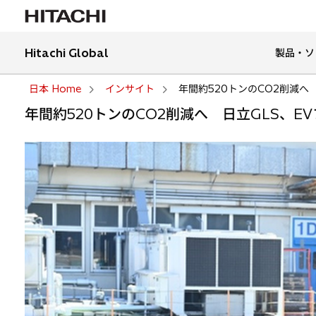
Hitachi Global
製品・ソ
日本 Home
インサイト
年間約520トンのCO2削減へ
年間約520トンのCO2削減へ 日立GLS、E