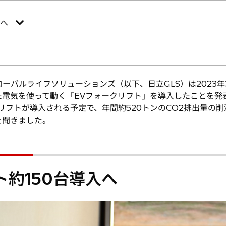
入へ
ーバルライフソリューションズ（以下、日立GLS）は2023年
た電気を使って動く「EVフォークリフト」を導入したことを発
リフトが導入される予定で、年間約520トンのCO2排出量の
を聞きました。
ト約150台導入へ