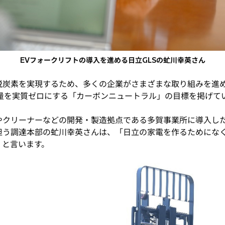
EVフォークリフトの導入を進める日立GLSの虻川幸英さん
炭素を実現するため、多くの企業がさまざまな取り組みを進め
量を実質ゼロにする「カーボンニュートラル」の目標を掲げて
やクリーナーなどの開発・製造拠点である多賀事業所に導入し
を担う調達本部の虻川幸英さんは、「日立の家電を作るためにな
」と言います。