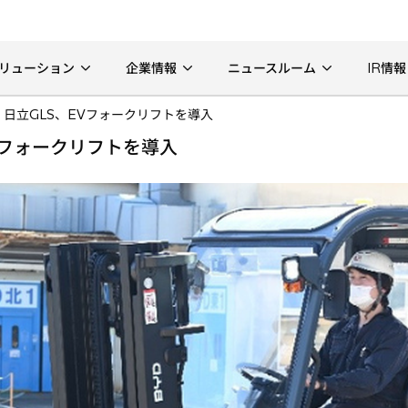
リューション
企業情報
ニュースルーム
IR情報
 日立GLS、EVフォークリフトを導入
Vフォークリフトを導入