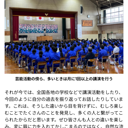
芸能活動の傍ら、多いときは月に1回以上の講演を行う
それが今では、全国各地の学校などで講演活動をしたり、
今回のように自分の過去を振り返ってお話したりしていま
す。これは、そうした違いから目を背けずに、むしろ楽し
むことでたくさんのことを発見し、多くの人と繋がってこ
られたからだと思います。ぜひ皆さんも人との違いを楽し
み、変に肩に力を入れてかしこまるのではなく、自然な流