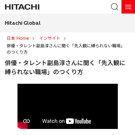
Hitachi Global
検索
日本 Home
インサイト
俳優・タレント副島淳さんに聞く「先入観に縛られない職場」
検索
のつくり方
俳優・タレント副島淳さんに聞く「先入観に
縛られない職場」のつくり方