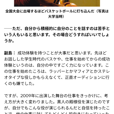
全国大会に出場するほどバスケットボールに打ち込んだ（写真は
大学当時）
──ただ、自分から積極的に自分のことを話すのは苦手と
いう人もいると思います。その場合どうすればいいでしょ
うか。
副島：
成功体験を持つことが大事だと思います。先ほど
お話しした学生時代のバスケや、仕事を始めてからの成功
体験というのは、自分の中ですごく力になっています。こ
の仕事を始めたころは、ラッパーとかマフィアとかステレ
オタイプな役しかもらえなくて、正直オーディションに行
くのも嫌でした。
ですが、2009年に出演した舞台の仕事をきっかけに、考
え方が大きく変わりました。黒人の殿様役を演じたのです
が、自分でもこんな役が演じられるんだと自信を持ったこ
とで、他の仕事に対してもどんどん前向きになっていった