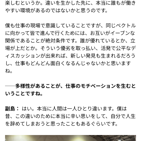
楽しむというか。違いを生かした先に、本当に誰もが働き
やすい環境があるのではないかと思うのです。
僕も仕事の現場で意識していることですが、同じベクトル
に向かって皆で進んで行くためには、お互いがイーブンな
関係であることが絶対条件です。誰が優れているとか、立
場が上だとか。そういう優劣を取っ払い、活発で公平なデ
ィスカッションが出来れば、新しい発見も生まれるだろう
し、仕事もどんどん面白くなるんじゃないかと思います
ね。
──多様性があることが、仕事のモチベーションを生むと
いうことですね。
副島：
はい。本当に人間は一人ひとり違います。僕は
昔、この違いのために本当に辛い思いをして、自分で人生
を辞めてしまおうと思ったこともあるぐらいです。