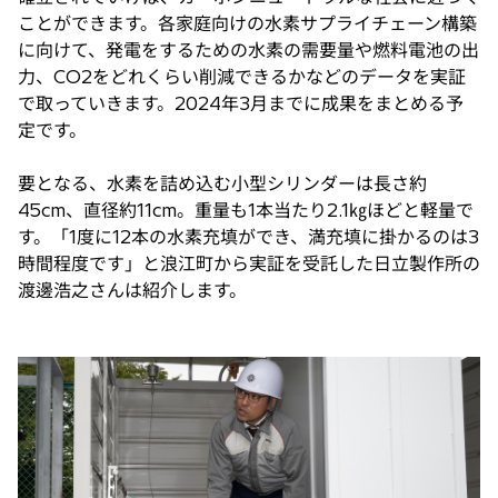
ことができます。各家庭向けの水素サプライチェーン構築
に向けて、発電をするための水素の需要量や燃料電池の出
力、CO2をどれくらい削減できるかなどのデータを実証
で取っていきます。2024年3月までに成果をまとめる予
定です。
要となる、水素を詰め込む小型シリンダーは長さ約
45cm、直径約11cm。重量も1本当たり2.1㎏ほどと軽量で
す。「1度に12本の水素充填ができ、満充填に掛かるのは3
時間程度です」と浪江町から実証を受託した日立製作所の
渡邊浩之さんは紹介します。