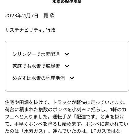
水素の配達風景
2023年11月7日 羅 欣
サステナビリティ, 行政
シリンダーで水素配達
家庭でも水素で脱炭素
めざすは水素の地産地消
住宅や田畑を抜けて、トラックが軽快に走っていきます。
荷台に積まれた複数のボンベを小刻みに揺らし、1軒のカ
フェへと入りました。運転手が「配達です」と声を掛け
て、手早くボンベを降ろし始めます。ボンベに書かれてい
たのは「水素ガス」。運んでいたのは、LPガスではな