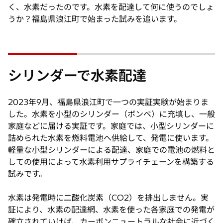
く、水素だったのです。水素を配達して何に使うのでしょ
うか？福島県浪江町で始まった試みを追います。
シリンダーで水素配達
2023年9月、福島県浪江町で一つの実証実験が始まりま
した。水素を小型のシリンダー（ボンベ）に充填し、一般
家庭などに届ける実証です。家庭では、小型シリンダーに
詰められた水素を燃料電池へ供給して、発電に使います。
軽量な小型シリンダーによる配達、家庭での電池の燃料と
しての使用によって水素利用サプライチェーンを構築する
試みです。
水素は発電時に二酸化炭素（CO2）を排出しません。実
証により、水素の配達網、水素を使った各家庭での発電が
確立されていけば、カーボンニュートラルな社会に近づく