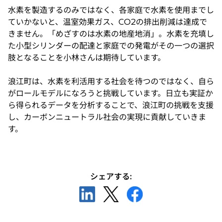
水素を製造するのみではなく、各家庭で水素を使用までし
ていかないと、温室効果ガス、CO2の排出削減は達成で
きません。「めざすのは水素の地産地消」。水素を充填し
た小型シリンダーの配達と家庭での発電がその一つの選択
肢となることを小林さんは期待しています。
浪江町は、水素を利活用する社会を待つのではなく、自ら
がロールモデルになろうと挑戦しています。日立も実証か
ら得られるデータを分析することで、浪江町の挑戦を支援
し、カーボンニュートラル社会の実現に貢献していきま
す。
シェアする:
新
新
新
し
し
し
い
い
い