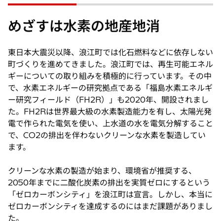
めざすは水素の地産地消
東日本大震災以降、浪江町では化石燃料などに依存しない
町づくりを進めてきました。浪江町では、再生可能エネル
ギーについての取り組みを積極的に行っています。その中
で、水素エネルギーの研究拠点である「福島水素エネルギ
ー研究フィールド（FH2R）」も2020年、開設されまし
た。FH2Rは世界最大級の水素製造能力を有し、太陽光発
電で作られた電気を使い、上水道の水を電気分解すること
で、CO2の排出を伴わないクリーンな水素を製造してい
ます。
クリーンな水素の製造が始まり、環境省が推奨する、
2050年までに二酸化炭素の排出を実質ゼロにするという
「ゼロカーボンシティ」を浪江町は宣言。しかし、本当に
ゼロカーボンシティを達成するのにはまだ課題がありまし
た。