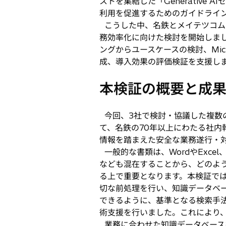
ストを集結した「Generativ
利用を促進するためのガイドライ
こうした中、名鉄とメイテツコム
務効率化に向けた検討を開始しま
ングからユースケースの検討、Micro
成、導入効果の評価検証を支援し
本検証の概要と成
今回、3社で検討・協議した複数
て、名鉄の70年以上にわたる社内
情報を踏まえた安全な業務遂行・
一般的な書類は、WordやExce
なども混在することから、どのよ
る上で重要となります。本検証で
切な前処理を行い、知識データベ
できるように、基準となる検索手
術支援を行いました。これにより
業務に合わせた知識データベース