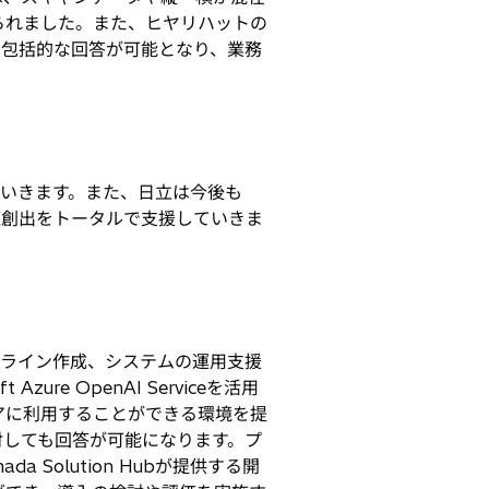
られました。また、ヒヤリハットの
い包括的な回答が可能となり、業務
いきます。また、日立は今後も
る価値創出をトータルで支援していきま
ドライン作成、システムの運用支援
e OpenAI Serviceを活用
アに利用することができる環境を提
対しても回答が可能になります。プ
Solution Hubが提供する開