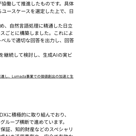
が協働して推進したものです。具体
るユースケースを選定した上で、日
め、自然言語処理に精通した日立
ースごとに構築しました。これによ
レベルで適切な回答を出力し、回答
継続して検討し、生成AIの実ビ
を推進し、Lumada事業での価値創出の加速と生
DXに積極的に取り組んでおり、
をグループ横断で進めています。
質保証、知的財産などのスペシャリ