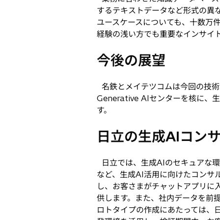
するテキストデータなど形式の異
ユースケースについても、十数万
経験の浅い方でも重要なインサイ
今後の展望
名鉄とメイテツコムは今回の技術
Generative AIセンター
す。
日立の生成AIコン
日立では、生成AIのセキュアな
など、生成AI活用に向けたコンサルティ
し、お客さまがチャットアプリに
供します。また、社内データを前提
ロトタイプの作成にあたっては、日立