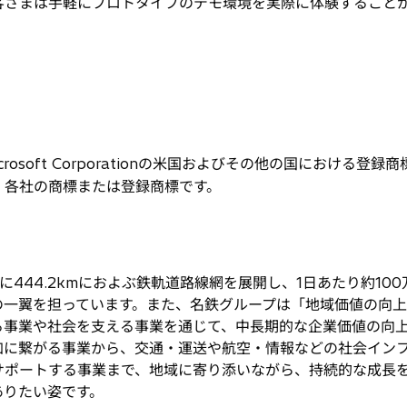
客さまは手軽にプロトタイプのデモ環境を実際に体験すること
国 Microsoft Corporationの米国およびその他の国における
、各社の商標または登録商標です。
444.2kmにおよぶ鉄軌道路線網を展開し、1日あたり約10
の一翼を担っています。また、名鉄グループは「地域価値の向
る事業や社会を支える事業を通じて、中長期的な企業価値の向
加に繋がる事業から、交通・運送や航空・情報などの社会イン
サポートする事業まで、地域に寄り添いながら、持続的な成長
ありたい姿です。