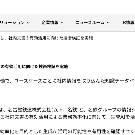
リューション
企業情報
ニュースルーム
IR情報
用し、社内文書の有効活用に向けた技術検証を実施
書の有効活用に向けた技術検証を実施
ンターと協働で、ユースケースごとに社内情報を取り込んだ知識データ
は、名古屋鉄道株式会社(以下、名鉄)と、名鉄グループの情報
ける社内文書の有効活用による業務効率化に向けて、生成AIを活
化を目的とした生成AI活用の可能性や有用性を確認すべく、20