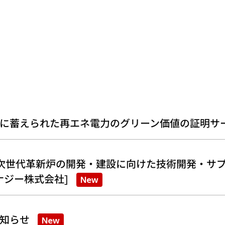
に蓄えられた再エネ電力のグリーン価値の証明サ
次世代革新炉の開発・建設に向けた技術開発・サプ
ナジー株式会社]
New
知らせ
New