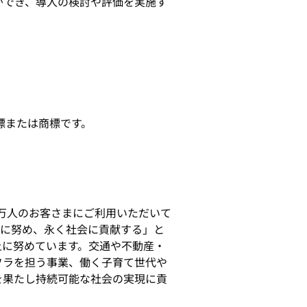
ができ、導入の検討や評価を実施す
登録商標または商標です。
0万人のお客さまにご利用いただいて
上に努め、永く社会に貢献する」と
上に努めています。交通や不動産・
フラを担う事業、働く子育て世代や
を果たし持続可能な社会の実現に貢