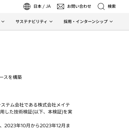
日本 / JA
お問い合わせ
検索
サステナビリティ
採用・インターンシップ
検索
検索
ベースを構築
システム会社である株式会社メイテ
用した技術検証(以下、本検証)を実
23年10月から2023年12月ま