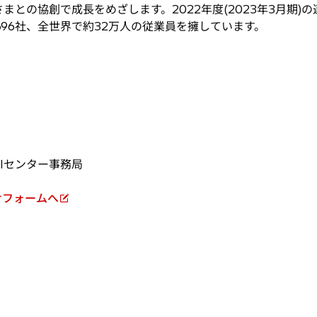
との協創で成長をめざします。2022年度(2023年3月期)の連
696社、全世界で約32万人の従業員を擁しています。
 AIセンター事務局
せフォームへ