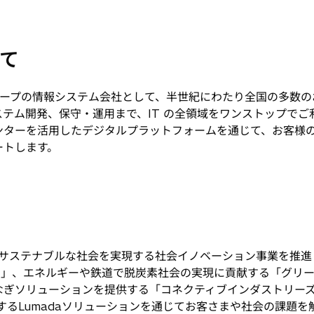
て
ープの情報システム会社として、半世紀にわたり全国の多数の
ステム開発、保守・運用まで、IT の全領域をワンストップで
ンターを活用したデジタルプラットフォームを通じて、お客様
ートします。
サステナブルな社会を実現する社会イノベーション事業を推進
ス」、エネルギーや鉄道で脱炭素社会の実現に貢献する「グリー
ぎソリューションを提供する「コネクティブインダストリーズ」
するLumadaソリューションを通じてお客さまや社会の課題