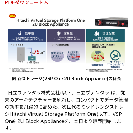
PDFダウンロード
新
し
い
タ
ブ
で
開
く
図:新ストレージ(VSP One 2U Block Appliance)の特長
日立ヴァンタラ株式会社(以下、日立ヴァンタラ)は、従
来のアーキテクチャーを刷新し、コンパクトでデータ管理
の効率を飛躍的に高めた、次世代のミッドレンジストレー
ジHitachi Virtual Storage Platform One(以下、VSP
One) 2U Block Applianceを、本日より販売開始しま
す。