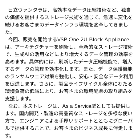
日立ヴァンタラは、高効率なデータ圧縮技術など、独自
の価値を提供するストレージ技術を通じて、急速に変化を
続けるお客さまのデータインフラ環境を変革してきまし
た。
今回、販売を開始するVSP One 2U Block Appliance
は、アーキテクチャーを刷新し、革新的なストレージ技術
で、生成AIの活用などにより増大するデータ管理の効率を
高めます。具体的には、刷新したデータ圧縮機能で、増大
するデータの管理を効率化します。また、データ保護機能
のランサムウェア対策を強化し、安心・安全なデータ利用
を促進します。さらに、製品ライフサイクル全体にわたる
環境負荷の低減により、お客さまの環境配慮の取り組みを
支援します。
なお、本ストレージは、As a Service型としても提供し
ます。国内開発・製造の高品質なストレージを多様な使い
方で、エンジニアによる手厚いサポートとともにグローバ
ルで提供することで、お客さまのビジネス成長に伴走しま
す。