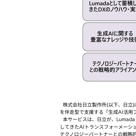
で
開
く
株式会社日立製作所(以下、日立)
を伴走型で支援する「生成AI活用プロ
本サービスは、日立が、Lumadaと
してきたAIトランスフォーメーショ
テクノロジーパートナーとの戦略