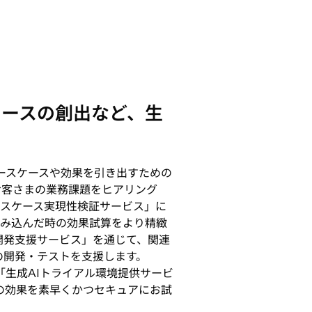
ケースの創出など、生
ースケースや効果を引き出すための
お客さまの業務課題をヒアリング
ースケース実現性検証サービス」に
組み込んだ時の効果試算をより精緻
開発支援サービス」を通じて、関連
の開発・テストを支援します。
ある「生成AIトライアル環境提供サービ
Iの効果を素早くかつセキュアにお試