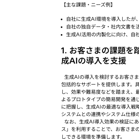
【主な課題・ニーズ例】
自社に生成AI環境を導入したが
自社の独自データ・社内文書を
生成AI活用の内製化に向け、自
1. お客さまの課題
成AIの導入を支援
生成AIの導入を検討するお客さま
包括的なサポートを提供します。
し、効果や難易度などを踏まえ、
よるプロトタイプの簡易開発を通
に把握し、生成AIの最適な導入戦
システムとの連携やシステム仕様
なお、生成AI導入効果の検証にあたっ
ス」を利用することで、お客さまの
しできる環境を準備します。