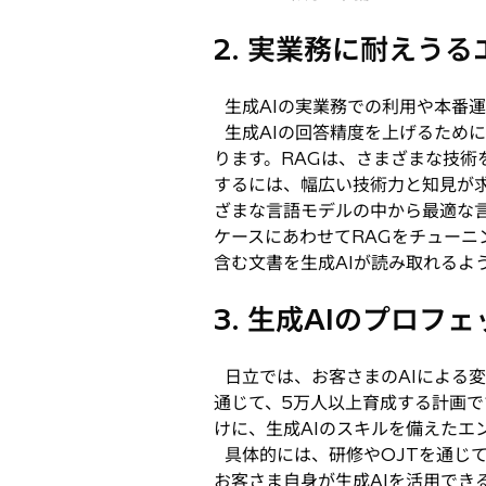
2. 実業務に耐えう
生成AIの実業務での利用や本番
生成AIの回答精度を上げるために
ります。RAGは、さまざまな技術
するには、幅広い技術力と知見が
ざまな言語モデルの中から最適な
ケースにあわせてRAGをチューニ
含む文書を生成AIが読み取れるよ
3. 生成AIのプロ
日立では、お客さまのAIによる変革を
通じて、5万人以上育成する計画で
けに、生成AIのスキルを備えたエ
具体的には、研修やOJTを通じ
お客さま自身が生成AIを活用でき