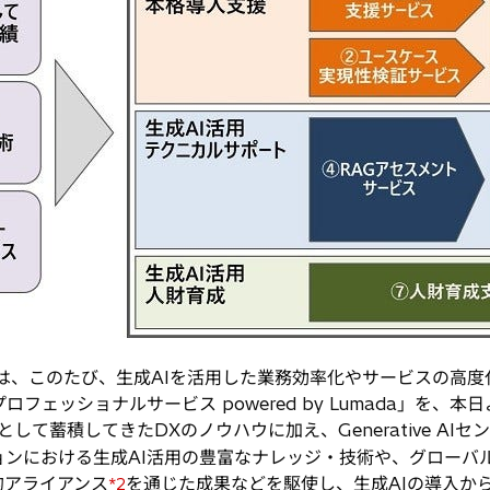
は、このたび、生成AIを活用した業務効率化やサービスの高
フェッショナルサービス powered by Lumada」を、
して蓄積してきたDXのノウハウに加え、Generative AIセ
ンにおける生成AI活用の豊富なナレッジ・技術や、グローバル先進
的アライアンス
を通じた成果などを駆使し、生成AIの導入か
*2