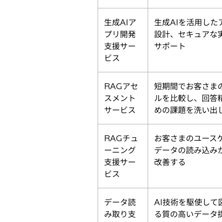
生成AIア
生成AIを活用し
プリ開発
設計、セキュアな
支援サー
サポート
ビス
RAGアセ
短期間でお客さま
スメント
ルを比較し、回答
サービス
めの課題を洗い出
RAGチュ
お客さまのユース
ーニング
データの読み込み
支援サー
改善する
ビス
データ読
AI技術を駆使し
み取り支
る質の高いデータ