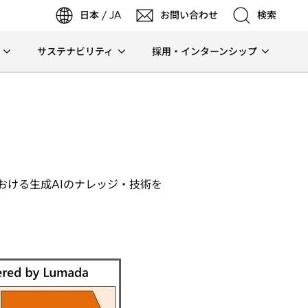
日本 / JA
お問い合わせ
検索
サステナビリティ
採用・インターンシップ
検索
検索
おける生成AIのナレッジ・技術を