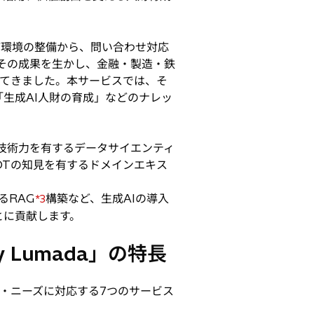
ど環境の整備から、問い合わせ対応
。その成果を生かし、金融・製造・鉄
してきました。本サービスでは、そ
生成AI人財の育成」などのナレッ
高い技術力を有するデータサイエンティ
OTの知見を有するドメインエキス
るRAG
構築など、生成AIの導入
*3
とに貢献します。
 Lumada」の特長
・ニーズに対応する7つのサービス