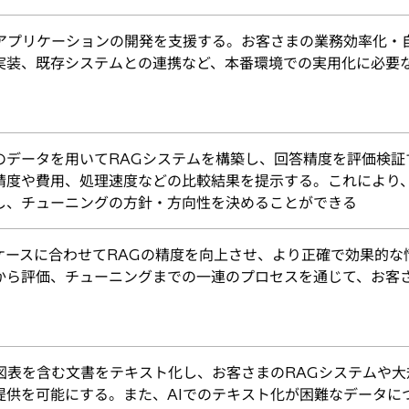
たアプリケーションの開発を支援する。お客さまの業務効率化・
実装、既存システムとの連携など、本番環境での実用化に必要
のデータを用いてRAGシステムを構築し、回答精度を評価検証
精度や費用、処理速度などの比較結果を提示する。これにより、
し、チューニングの方針・方向性を決めることができる
ケースに合わせてRAGの精度を向上させ、より正確で効果的な
から評価、チューニングまでの一連のプロセスを通じて、お客
て図表を含む文書をテキスト化し、お客さまのRAGシステムや
提供を可能にする。また、AIでのテキスト化が困難なデータに