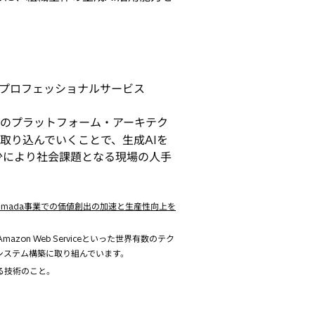
プロフェッショナルサービス
のプラットフォーム・アーキテク
取り込んでいくことで、生成AIを
少により社会課題となる現場の人手
、Lumada事業での価値創出の加速と生産性向上を
azon Web Serviceといった世界有数のテク
システム構築に取り組んでいます。
させる技術のこと。
。