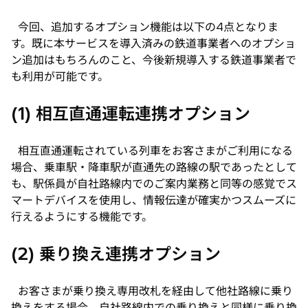
今回、追加するオプション機能は以下の4点となりま
す。既に本サービスを導入済みの鉄道事業者へのオプショ
ン追加はもちろんのこと、今後新規導入する鉄道事業者で
も利用が可能です。
(1) 相互直通運転連携オプション
相互直通運転されている列車をお客さまがご利用になる
場合、乗車駅・降車駅が直通先の路線の駅であったとして
も、駅係員が自社路線内でのご案内業務と同等の感覚でス
マートデバイスを使用し、情報伝達が確実かつスムーズに
行えるようにする機能です。
(2) 乗り換え連携オプション
お客さまが乗り換え専用改札を経由して他社路線に乗り
換えをする場合、自社路線内での乗り換えと同様に乗り換