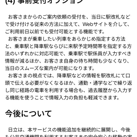
(4) 事前受付オプション
お客さまからのご案内依頼の受付を、当日に駅改札など
で受け付ける従来の方法に加えて、Webサイトを介して、
ご利用前日以前でも受付可能とする機能です。
お客さまが乗車したい列車をあらかじめ指定する方法
と、乗車駅と降車駅ならびに来駅予定時間帯を指定する方
法のいずれかに対応可能で、乗車駅で駅係員が入力すべき
情報が減るほか、お客さま自身の待ち時間も少なくなり、
当日のスムーズな案内が可能になります。
お客さまの視点では、降車駅などの情報を駅改札にて口
頭で伝える必要がなくなるほか、通勤・通学などで繰り返
し同じ経路の電車を利用する場合も、過去履歴から入力す
る機能を使うことで情報入力の負担も軽減できます。
今後について
日立は、本サービスの機能追加を継続的に展開し、今後
も公共交通機関を利用するお客さまの安全安心な移動の実