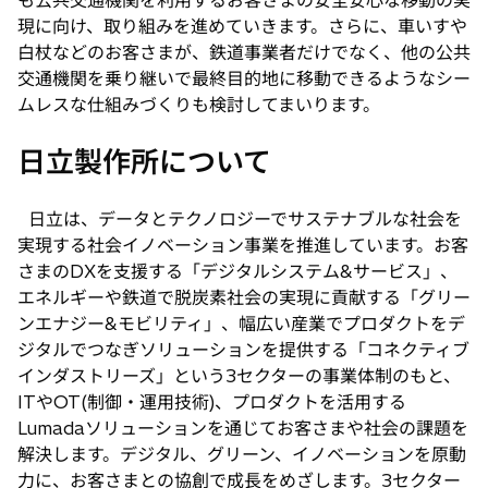
現に向け、取り組みを進めていきます。さらに、車いすや
白杖などのお客さまが、鉄道事業者だけでなく、他の公共
交通機関を乗り継いで最終目的地に移動できるようなシー
ムレスな仕組みづくりも検討してまいります。
日立製作所について
日立は、データとテクノロジーでサステナブルな社会を
実現する社会イノベーション事業を推進しています。お客
さまのDXを支援する「デジタルシステム&サービス」、
エネルギーや鉄道で脱炭素社会の実現に貢献する「グリー
ンエナジー&モビリティ」、幅広い産業でプロダクトをデ
ジタルでつなぎソリューションを提供する「コネクティブ
インダストリーズ」という3セクターの事業体制のもと、
ITやOT(制御・運用技術)、プロダクトを活用する
Lumadaソリューションを通じてお客さまや社会の課題を
解決します。デジタル、グリーン、イノベーションを原動
力に、お客さまとの協創で成長をめざします。3セクター