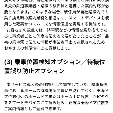
え先の鉄道事業者・路線の駅係員と連携した案内対応が必
要となります。このような場合、駅係員が自社路線内での
乗り換え時の案内業務と相違なく、スマートデバイスを使
用した確実かつスムーズな情報伝達を実現する機能です。
お客さまの視点では、降車駅などの情報を乗り換えのた
びに事業者ごとに何度も伝える必要があったところが、最
初の乗車駅で伝えた情報が事業者同士で連携されるため、
お客さまの利便性向上に貢献します。
(3) 乗車位置検知オプション／待機位
置誤り防止オプション
本サービス導入後の課題として顕在していた、降車駅係
員におけるホームの待機場所間違いを防止すべく、乗降ド
ア位置付近のホームドアまたはホーム上に設置したICタグ
をスマートデバイスにて読み込み、正確な乗降ドア位置を
ご案内情報として登録できます。