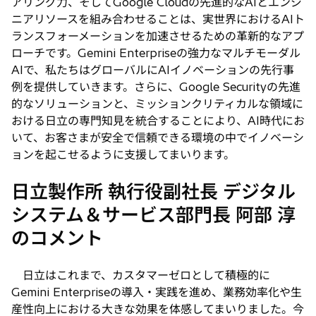
アリング力、そしてGoogle Cloudの先進的なAIとエンジ
ニアリソースを組み合わせることは、実世界におけるAIト
ランスフォーメーションを加速させるための革新的なアプ
ローチです。Gemini Enterpriseの強力なマルチモーダル
AIで、私たちはグローバルにAIイノベーションの先行事
例を提供していきます。さらに、Google Securityの先進
的なソリューションと、ミッションクリティカルな領域に
おける日立の専門知見を統合することにより、AI時代にお
いて、お客さまが安全で信頼できる環境の中でイノベーシ
ョンを起こせるように支援してまいります。
日立製作所 執行役副社長 デジタル
システム＆サービス部門長 阿部 淳
のコメント
日立はこれまで、カスタマーゼロとして積極的に
Gemini Enterpriseの導入・実践を進め、業務効率化や生
産性向上における大きな効果を体感してまいりました。今