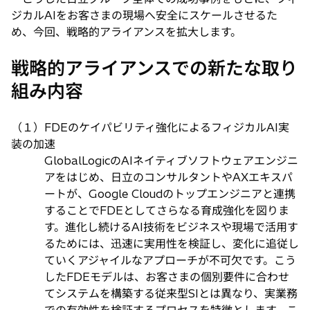
ジカルAIをお客さまの現場へ安全にスケールさせるた
め、今回、戦略的アライアンスを拡大します。
戦略的アライアンスでの新たな取り
組み内容
（１）FDEのケイパビリティ強化によるフィジカルAI実
装の加速
GlobalLogicのAIネイティブソフトウェアエンジニ
アをはじめ、日立のコンサルタントやAXエキスパ
ートが、Google Cloudのトップエンジニアと連携
することでFDEとしてさらなる育成強化を図りま
す。進化し続けるAI技術をビジネスや現場で活用す
るためには、迅速に実用性を検証し、変化に追従し
ていくアジャイルなアプローチが不可欠です。こう
したFDEモデルは、お客さまの個別要件に合わせ
てシステムを構築する従来型SIとは異なり、実業務