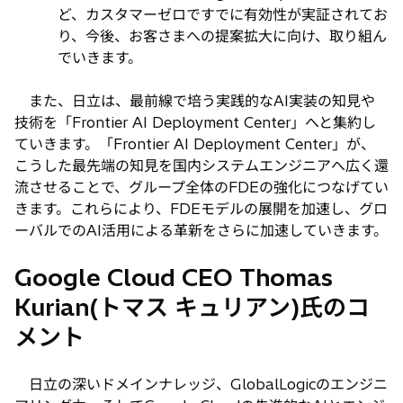
ど、カスタマーゼロですでに有効性が実証されてお
り、今後、お客さまへの提案拡大に向け、取り組ん
でいきます。
また、日立は、最前線で培う実践的なAI実装の知見や
技術を「Frontier AI Deployment Center」へと集約し
ていきます。「Frontier AI Deployment Center」が、
こうした最先端の知見を国内システムエンジニアへ広く還
流させることで、グループ全体のFDEの強化につなげてい
きます。これらにより、FDEモデルの展開を加速し、グロ
ーバルでのAI活用による革新をさらに加速していきます。
Google Cloud CEO Thomas
Kurian(トマス キュリアン)氏のコ
メント
日立の深いドメインナレッジ、GlobalLogicのエンジニ