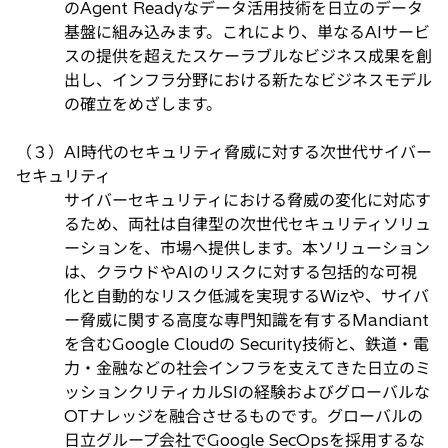
のAgent Readyなデータ活用技術を日立のデータ
基盤に組み込みます。これにより、単なるAIサービ
スの提供を超えたスケーラブルなビジネス成果を創
出し、インフラ分野における新たなビジネスモデル
の確立をめざします。
（３）AI時代のセキュリティ脅威に対する次世代サイバー
セキュリティ
サイバーセキュリティにおける脅威の変化に対応す
るため、両社は自律型の次世代セキュリティソリュ
ーションを、市場へ提供します。本ソリューション
は、クラウドやAIのリスクに対する包括的な可視
化と自動的なリスク低減を実現するWizや、サイバ
ー脅威に関する高度な専門知識を有するMandiant
を含むGoogle Cloudの Security技術と、鉄道・電
力・金融などの社会インフラを支えてきた日立のミ
ッションクリティカルSIの経験およびグローバルな
OTナレッジを融合させるものです。グローバルの
日立グループ会社でGoogle SecOpsを採用するな