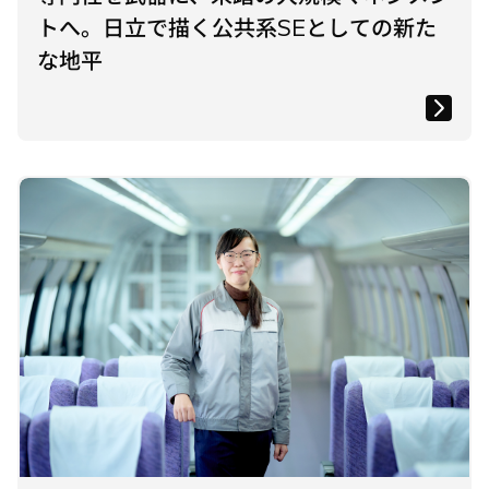
トへ。日立で描く公共系SEとしての新た
な地平