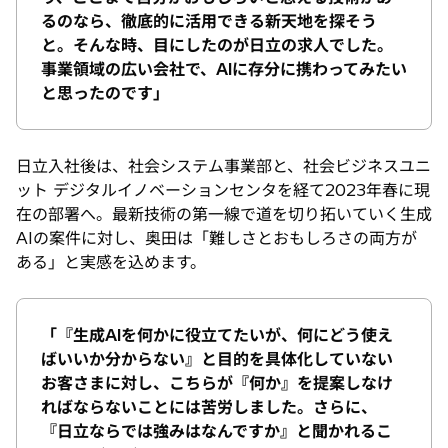
るのなら、徹底的に活用できる新天地を探そう
と。そんな時、目にしたのが日立の求人でした。
事業領域の広い会社で、AIに存分に携わってみたい
と思ったのです」
日立入社後は、社会システム事業部と、社会ビジネスユニ
ット デジタルイノベーションセンタを経て2023年春に現
在の部署へ。最新技術の第一線で道を切り拓いていく生成
AIの案件に対し、奥田は「難しさとおもしろさの両方が
ある」と実感を込めます。
「『生成AIを何かに役立てたいが、何にどう使え
ばいいか分からない』と目的を具体化していない
お客さまに対し、こちらが『何か』を提案しなけ
ればならないことには苦労しました。さらに、
『日立ならでは強みはなんですか』と聞かれるこ