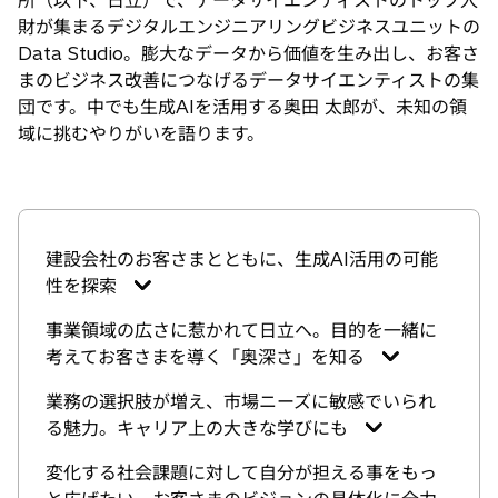
所（以下、日立）で、データサイエンティストのトップ人
財が集まるデジタルエンジニアリングビジネスユニットの
Data Studio。膨大なデータから価値を生み出し、お客さ
まのビジネス改善につなげるデータサイエンティストの集
団です。中でも生成AIを活用する奥田 太郎が、未知の領
域に挑むやりがいを語ります。
建設会社のお客さまとともに、生成AI活用の可能
性を探索
事業領域の広さに惹かれて日立へ。目的を一緒に
考えてお客さまを導く「奥深さ」を知る
業務の選択肢が増え、市場ニーズに敏感でいられ
る魅力。キャリア上の大きな学びにも
変化する社会課題に対して自分が担える事をもっ