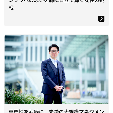
ンフラへの思いを胸に日立で輝く女性の挑
戦
専門性を武器に、未踏の大規模マネジメン