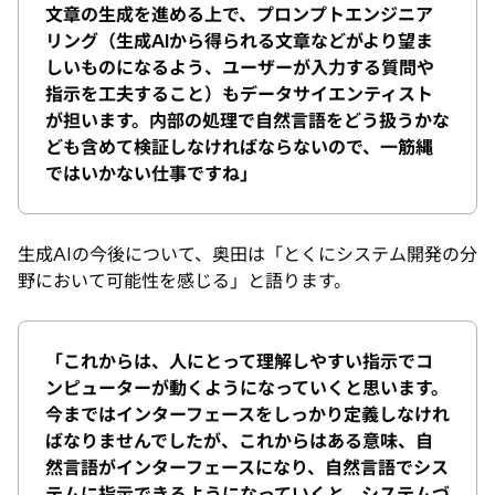
文章の生成を進める上で、プロンプトエンジニア
リング（生成AIから得られる文章などがより望ま
しいものになるよう、ユーザーが入力する質問や
指示を工夫すること）もデータサイエンティスト
が担います。内部の処理で自然言語をどう扱うかな
ども含めて検証しなければならないので、一筋縄
ではいかない仕事ですね」
生成AIの今後について、奥田は「とくにシステム開発の分
野において可能性を感じる」と語ります。
「これからは、人にとって理解しやすい指示でコ
ンピューターが動くようになっていくと思います。
今まではインターフェースをしっかり定義しなけれ
ばなりませんでしたが、これからはある意味、自
然言語がインターフェースになり、自然言語でシス
テムに指示できるようになっていくと、システムづ