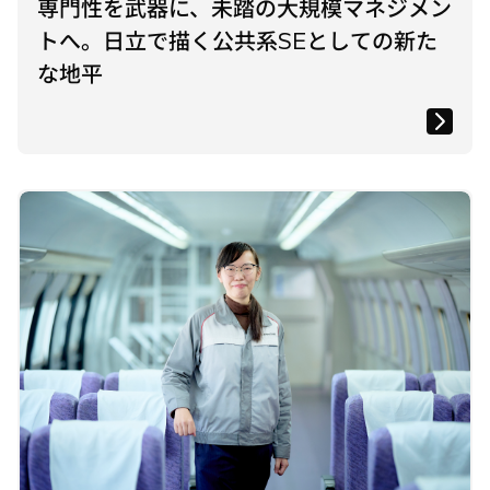
専門性を武器に、未踏の大規模マネジメン
トへ。日立で描く公共系SEとしての新た
な地平