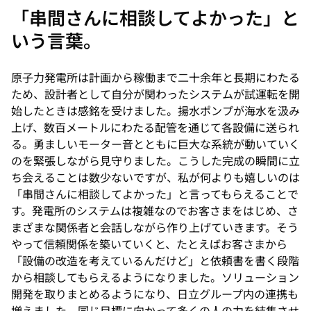
「串間さんに相談してよかった」と
いう言葉。
原子力発電所は計画から稼働まで二十余年と長期にわたる
ため、設計者として自分が関わったシステムが試運転を開
始したときは感銘を受けました。揚水ポンプが海水を汲み
上げ、数百メートルにわたる配管を通じて各設備に送られ
る。勇ましいモーター音とともに巨大な系統が動いていく
のを緊張しながら見守りました。こうした完成の瞬間に立
ち会えることは数少ないですが、私が何よりも嬉しいのは
「串間さんに相談してよかった」と言ってもらえることで
す。発電所のシステムは複雑なのでお客さまをはじめ、さ
まざまな関係者と会話しながら作り上げていきます。そう
やって信頼関係を築いていくと、たとえばお客さまから
「設備の改造を考えているんだけど」と依頼書を書く段階
から相談してもらえるようになりました。ソリューション
開発を取りまとめるようになり、日立グループ内の連携も