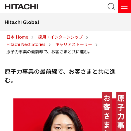
Hitachi Global
検索
日本 Home
採用・インターンシップ
Hitachi Next Stories
キャリアストーリー
検索
原子力事業の最前線で、お客さまと共に進む。
原子力事業の最前線で、お客さまと共に進
む。