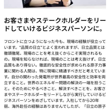
お客さまやステークホルダーをリー
ドしていけるビジネスパーソンに。
フロントに立つようになった今も、現場の経験が役立って
います。"品質の日立"とよく言われますが、日立品質とは
徹頭徹尾、現場のことを考え抜くからこそ実現されるも
の。現場を知らなければ、現場のことは考え抜けず、日立
品質もあり得ない。徹底的な安全性が求められる原子力事
業に関わる人間は、特に現場に精通すべきだと考えていま
す。自分の関わった発電所が世界最高の安全性と効率を両
立すること。世界のエネルギー問題の解決の一端を担うこ
と。そのためにやるべきこと、解決すべきことを、お客さ
まやステークホルダーをリードしながら実行していけるビ
ジネスパーソンをめざしています。入社してから20年
弱、海外赴任の経験はありませんでしたが、「日立の原子