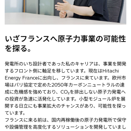
いざフランスへ原子力事業の可能性
を探る。
発電所のいち設計者であった私のキャリアは、事業を開発
するフロント側に軸足を移しています。現在はHitachi
Energy Franceに出向し、フランスに来ています。欧州市
場はパリ協定で定めた2050年カーボンニュートラルの達
成に危機感を強めており、CO₂を排出しない原子力発電へ
の投資が急速に活発化しています。小型モジュール炉を展
開する日立にも事業拡大のチャンスがあり、可能性を探っ
ています。
フランスに来る前は、国内再稼働後の原子力発電所で保守
や設備管理を高度化するソリューションを開発していまし