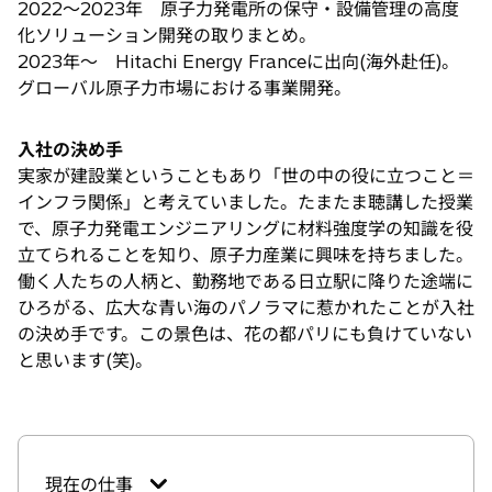
2022～2023年 原子力発電所の保守・設備管理の高度
化ソリューション開発の取りまとめ。
2023年～ Hitachi Energy Franceに出向(海外赴任)。
グローバル原子力市場における事業開発。
入社の決め手
実家が建設業ということもあり「世の中の役に立つこと＝
インフラ関係」と考えていました。たまたま聴講した授業
で、原子力発電エンジニアリングに材料強度学の知識を役
立てられることを知り、原子力産業に興味を持ちました。
働く人たちの人柄と、勤務地である日立駅に降りた途端に
ひろがる、広大な青い海のパノラマに惹かれたことが入社
の決め手です。この景色は、花の都パリにも負けていない
と思います(笑)。
現在の仕事