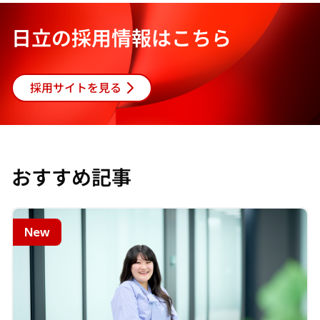
く
く
く
日立の採用情報はこちら
採用サイトを見る
おすすめ記事
New