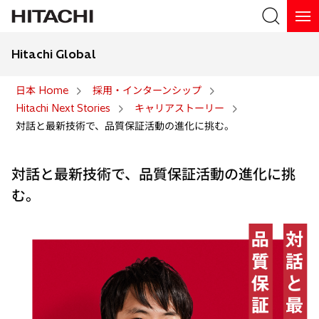
Hitachi Global
検索
日本 Home
採用・インターンシップ
Hitachi Next Stories
キャリアストーリー
検索
対話と最新技術で、品質保証活動の進化に挑む。
対話と最新技術で、品質保証活動の進化に挑
む。