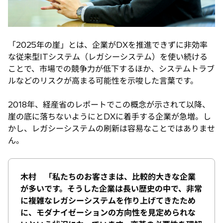
「2025年の崖」とは、企業がDXを推進できずに非効率
な従来型ITシステム（レガシーシステム）を使い続ける
ことで、市場での競争力が低下するほか、システムトラブ
ルなどのリスクが高まる可能性を示唆した言葉です。
2018年、経産省のレポートでこの概念が示されて以降、
崖の底に落ちないようにとDXに着手する企業が急増。し
かし、レガシーシステムの刷新は容易なことではありませ
ん。
木村 「私たちのお客さまは、比較的大きな企業
が多いです。そうした企業は長い歴史の中で、非常
に複雑なレガシーシステムを作り上げてきたため
に、モダナイゼーションの方向性を見定められな