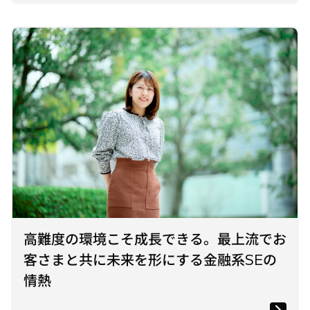
高難度の環境こそ成長できる。最上流でお
客さまと共に未来を形にする金融系SEの
情熱