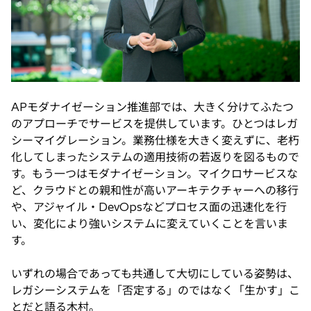
APモダナイゼーション推進部では、大きく分けてふたつ
のアプローチでサービスを提供しています。ひとつはレガ
シーマイグレーション。業務仕様を大きく変えずに、老朽
化してしまったシステムの適用技術の若返りを図るもので
す。もう一つはモダナイゼーション。マイクロサービスな
ど、クラウドとの親和性が高いアーキテクチャーへの移行
や、アジャイル・DevOpsなどプロセス面の迅速化を行
い、変化により強いシステムに変えていくことを言いま
す。
いずれの場合であっても共通して大切にしている姿勢は、
レガシーシステムを「否定する」のではなく「生かす」こ
とだと語る木村。