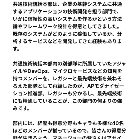
共通技術統括本部は、企業の基幹システムに共通
するアプリケーションの技術開発を担う部門で、
いかに信頼性の高いシステムを作るかという方法
論やフレームワーク設計を得意としてきました。
既存のシステムがどのように稼働しているか、分
析するサービスなどを開発してきた経験もありま
す。
共通技術統括本部内の別部隊に所属していたアジャ
イルやDevOps、マイクロサービスなどの知見を
持つメンバーを、レガシーと最先端技術を兼ねそ
ろえた部隊として再編したのが、APモダナイゼー
ション推進部。レガシーも分かるし、最先端技術
にも精通していることが、この部門の何よりの強
みです。
部内には、経歴も得意分野もキャラも多様な40名
ほどのメンバーが揃っているので、皆さんの得意分
野が生きるよう、マネージャーの皆さんはアサイ