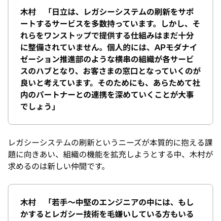
木村 「日立は、レガシーシステムの刷新をサポ
ートするサービスを多数持っています。しかし、そ
れらをワンストップで提供する仕組みはまだ十分
に整備されていません。個人的には、APモダナイ
ゼーション推進部のような横串の組織が各サービ
スのハブとなり、お客さまの窓口となっていくのが
良いと考えています。そのためにも、あらためて社
内のパートナーとの連携を深めていくことが大事
でしょう」
レガシーシステムの刷新というニーズが本質的に抱える課
題に向きあい、組織の機能を拡充しようとする中、木村が
求めるのは新しい仲間です。
木村 「若手～中堅のエンジニアの中には、もし
かするとレガシー技術を毛嫌いしている方もいる