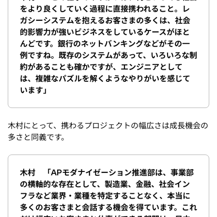
をより良くしていく過程に直接携われること。レ
ガシーシステムを抱えるお客さまの多くは、社会
的影響力が強いビジネスをしているケースがほと
んどです。銀行のネットバンキングなどがその一
例ですね。既存のシステムがあって、いろいろな制
約があることも確かですが、エンジニアとして
は、複雑なパズルを解くようなやりがいを感じて
います」
木村にとって、携わるプロジェクトの幅広さは成長機会の
多さと同義です。
木村 「APモダナイゼーション推進部は、事業部
の横軸的な存在として、製造業、金融、社会イン
フラなど業界・業種を特定することなく、本当に
多くのお客さまと会話する機会を得ています。これ