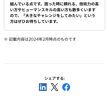
組んでいる点です。困った時に頼れる、技術力の高
い方やヒューマンスキルの高い方も数多くいます
ので、「大きなチャレンジをしてみたい」という
方はぜひお待ちしています。
※ 記載内容は2024年2月時点のものです
シェアする:
新
新
新
し
し
し
い
い
い
タ
タ
タ