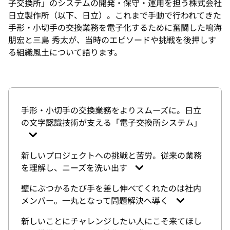
子交換所」のシステムの開発・保守・運用を担う株式会社
日立製作所（以下、日立）。これまで手動で行われてきた
手形・小切手の交換業務を電子化するために奮闘した鳴海
朋宏と三島 秀太が、当時のエピソードや挑戦を後押しす
る組織風土について語ります。
手形・小切手の交換業務をよりスムーズに。日立
の文字認識技術が支える「電子交換所システム」
新しいプロジェクトへの挑戦と苦労。従来の業務
を理解し、ニーズを洗い出す
壁にぶつかるたび手を差し伸べてくれたのは社内
メンバー。一丸となって問題解決へ導く
新しいことにチャレンジしたい人にこそ来てほし