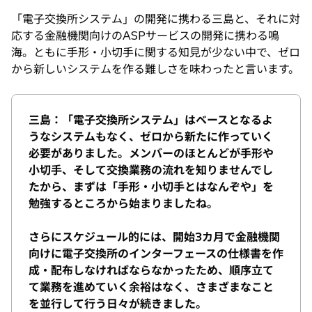
「電子交換所システム」の開発に携わる三島と、それに対
応する金融機関向けのASPサービスの開発に携わる鳴
海。ともに手形・小切手に関する知見が少ない中で、ゼロ
から新しいシステムを作る難しさを味わったと言います。
三島：「電子交換所システム」はベースとなるよ
うなシステムもなく、ゼロから新たに作っていく
必要がありました。メンバーのほとんどが手形や
小切手、そして交換業務の流れを知りませんでし
たから、まずは「手形・小切手とはなんぞや」を
勉強するところから始まりましたね。
さらにスケジュール的には、開始3カ月で金融機関
向けに電子交換所のインターフェースの仕様書を作
成・配布しなければならなかったため、順序立て
て業務を進めていく余裕はなく、さまざまなこと
を並行して行う日々が続きました。