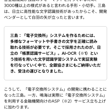
3000種以上の様式があると言われる手形・小切手。三島
は、日立に高性能な文字認識技術があったからこそ、開発
ベンダーとして白羽の矢が立ったと言います。
三島：「電子交換所」システムを作るためには、
多様なフォーマットや手書きの文字を正確に読み
取れる技術が必要です。そこで採用されたのが、日
立の「帳票認識サービス」。AI-OCR（※1）とい
う技術を用いた文字認識学習システムで実証実験
を行なっていく中で、全銀協さまにもご納得いただ
き、受注の運びとなりました。
こうして、「電子交換所システム」の開発に携わることに
なった三島。一方、鳴海は実際に「電子交換所システム」
を利用する金融機関向けのASP（※2）サービス立ち上げ
に加わります。