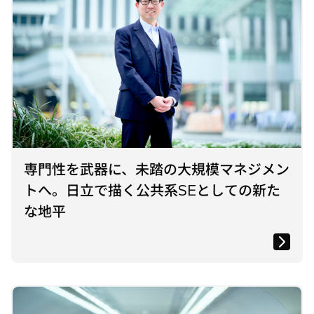
専門性を武器に、未踏の大規模マネジメン
トへ。日立で描く公共系SEとしての新た
な地平