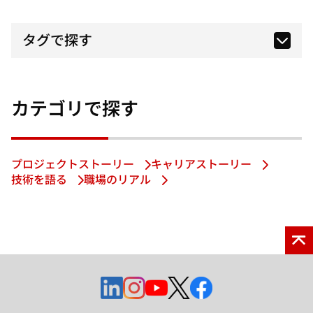
タグで探す
カテゴリで探す
プロジェクトストーリー
キャリアストーリー
技術を語る
職場のリアル
新
新
新
新
新
し
し
し
し
し