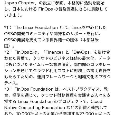
Japan Chapter」の設立に参画、本格的に活動を開始
し、日本における FinOps の普及促進にさらに貢献して
いきます。
*1： The Linux Foundation とは、Linuxを中心とした
OSSの開発コミュニティや開発者のサポートを行い、
OSSの発展を支えている世界随一の団体（本部は米
国）。
*2： FinOpsとは、「Finance」と「DevOps」を掛け合
わせた言葉で、クラウドのビジネス価値の最大化、データ
にもとづいたタイムリーな意思決定、部門間のコラボレー
ションを通じてクラウド利用コストに財務上の説明責任を
もたらすための、運用フレームワークと組織文化のプラク
ティス。
*3： FinOps Foundation は、ベストプラクティス、教
育、標準を通じて、クラウド財務管理を実践する人々を支
援する Linux Foundation のプロジェクトで、Cloud
Native Computing Foundation などの組織と連携して
おり、10,000社以上の企業から参加する23,000人以上の