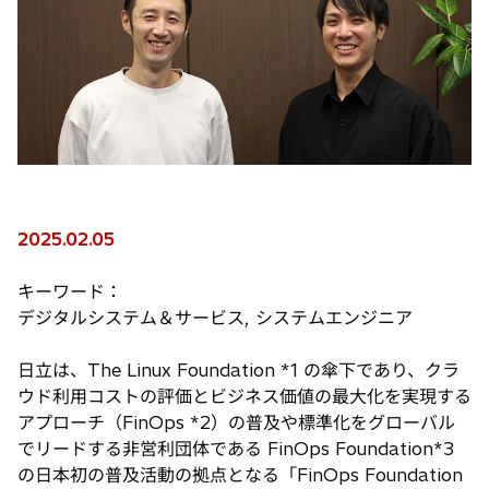
2025.02.05
キーワード：
デジタルシステム＆サービス, システムエンジニア
日立は、The Linux Foundation *1 の傘下であり、クラ
ウド利用コストの評価とビジネス価値の最大化を実現する
アプローチ（FinOps *2）の普及や標準化をグローバル
でリードする非営利団体である FinOps Foundation*3
の日本初の普及活動の拠点となる「FinOps Foundation