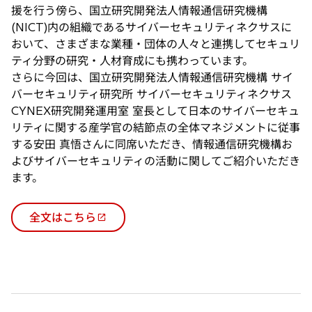
援を行う傍ら、国立研究開発法人情報通信研究機構
(NICT)内の組織であるサイバーセキュリティネクサスに
おいて、さまざまな業種・団体の人々と連携してセキュリ
ティ分野の研究・人材育成にも携わっています。
さらに今回は、国立研究開発法人情報通信研究機構 サイ
バーセキュリティ研究所 サイバーセキュリティネクサス
CYNEX研究開発運用室 室長として日本のサイバーセキュ
リティに関する産学官の結節点の全体マネジメントに従事
する安田 真悟さんに同席いただき、情報通信研究機構お
よびサイバーセキュリティの活動に関してご紹介いただき
ます。
全文はこちら
新
し
い
タ
ブ
で