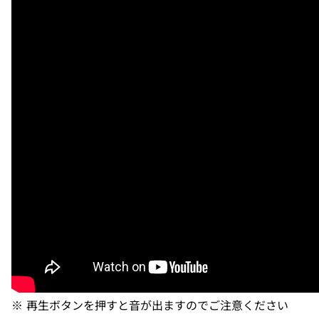
※ 再生ボタンを押すと音が出ますのでご注意ください