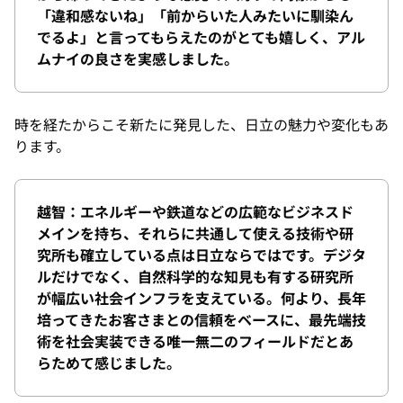
「違和感ないね」「前からいた人みたいに馴染ん
でるよ」と言ってもらえたのがとても嬉しく、アル
ムナイの良さを実感しました。
時を経たからこそ新たに発見した、日立の魅力や変化もあ
ります。
越智：エネルギーや鉄道などの広範なビジネスド
メインを持ち、それらに共通して使える技術や研
究所も確立している点は日立ならではです。デジタ
ルだけでなく、自然科学的な知見も有する研究所
が幅広い社会インフラを支えている。何より、長年
培ってきたお客さまとの信頼をベースに、最先端技
術を社会実装できる唯一無二のフィールドだとあ
らためて感じました。