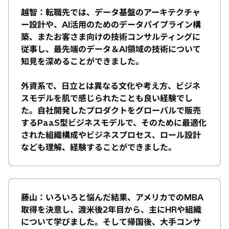
越智：転職先では、データ基盤のアーキテクチャ
ー設計や、AI活用のためのデータパイプライン構
築、またお客さま向けの技術コンサルティングに
従事し、最先端のデータ＆AI領域の技術について
知見を深めることができました。
外資系で、日立とは異なる文化や考え方、ビジネ
スモデルを肌で感じられたことも良い経験でし
た。自社開発したプロダクトをグローバルで販売
するPaaS型ビジネスモデルで、そのために最適化
された組織構成やビジネスプロセス、ロール設計
なども理解、経験することができました。
藤山：いろいろと悩んだ結果、アメリカでのMBA
取得を決意し、渡米後2年目から、主にHRや組織
について学びました。そして帰国後、大手コンサ