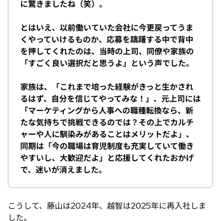
に驚きましたね（笑）。
とはいえ、以前働いていた会社に今更戻ってうま
くやっていけるものか、応募を躊躇する中で背中
を押してくれたのは、当時の上司、同僚や家族の
「すごく良い選択だと思うよ」という声でした。
家族は、「これまで培った経験がきっと生かされ
るはず、自分を信じてやってみな！」、元上司には
「マーケティングから人事への職種転換なら、新
たな気持ちで挑戦できるのでは？その上でカルチ
ャーや人に馴染みがあることはメリットだよ」、
同期は「今の職場は育児制度も充実していて働き
やすいし、大歓迎だよ」と応援してくれたおかげ
で、迷いが消えました。
こうして、藤山は2024年、越智は2025年に再入社しま
した。