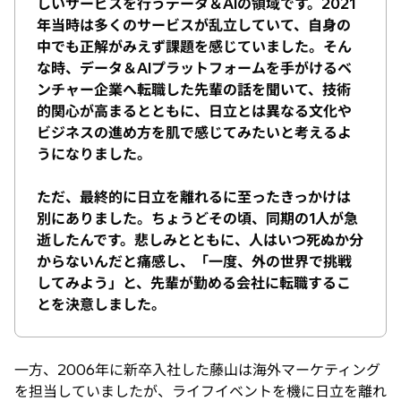
しいサービスを行うデータ＆AIの領域です。2021
年当時は多くのサービスが乱立していて、自身の
中でも正解がみえず課題を感じていました。そん
な時、データ＆AIプラットフォームを手がけるベ
ンチャー企業へ転職した先輩の話を聞いて、技術
的関心が高まるとともに、日立とは異なる文化や
ビジネスの進め方を肌で感じてみたいと考えるよ
うになりました。
ただ、最終的に日立を離れるに至ったきっかけは
別にありました。ちょうどその頃、同期の1人が急
逝したんです。悲しみとともに、人はいつ死ぬか分
からないんだと痛感し、「一度、外の世界で挑戦
してみよう」と、先輩が勤める会社に転職するこ
とを決意しました。
一方、2006年に新卒入社した藤山は海外マーケティング
を担当していましたが、ライフイベントを機に日立を離れ