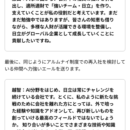
出し、適所適財で「強いチーム・日立」を作り、
支えていくことが私の役割だと考えています。まだ
まだ勉強中ではありますが、皆さんの知恵も借り
ながら、多様な人財が活躍できる環境を整備し、
日立がグローバル企業として成長していくことに
貢献したいですね。
最後に、同じようにアルムナイ制度での再入社を検討して
いる仲間へ力強いエールを送ります。
越智：AI分野をはじめ、日立は常にチャレンジを
続けている会社です。とくに、私のように新たな挑
戦のために会社を離れた方にとっては、外で培っ
た経験や知識をアドオンして、再び新しいものを
創っていける最高のフィールドではないでしょう
か。 知り合いが多いことでさまざまな技術や知識