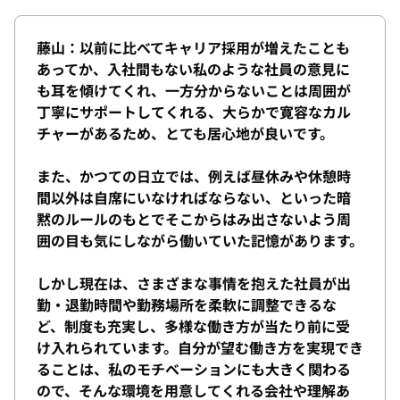
藤山：以前に比べてキャリア採用が増えたことも
あってか、入社間もない私のような社員の意見に
も耳を傾けてくれ、一方分からないことは周囲が
丁寧にサポートしてくれる、大らかで寛容なカル
チャーがあるため、とても居心地が良いです。
また、かつての日立では、例えば昼休みや休憩時
間以外は自席にいなければならない、といった暗
黙のルールのもとでそこからはみ出さないよう周
囲の目も気にしながら働いていた記憶があります。
しかし現在は、さまざまな事情を抱えた社員が出
勤・退勤時間や勤務場所を柔軟に調整できるな
ど、制度も充実し、多様な働き方が当たり前に受
け入れられています。自分が望む働き方を実現でき
ることは、私のモチベーションにも大きく関わる
ので、そんな環境を用意してくれる会社や理解あ