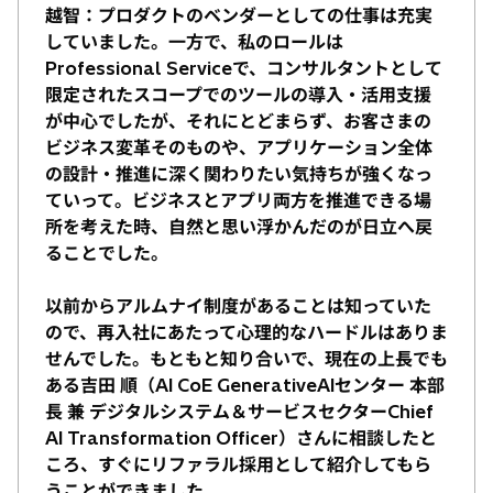
越智：プロダクトのベンダーとしての仕事は充実
していました。一方で、私のロールは
Professional Serviceで、コンサルタントとして
限定されたスコープでのツールの導入・活用支援
が中心でしたが、それにとどまらず、お客さまの
ビジネス変革そのものや、アプリケーション全体
の設計・推進に深く関わりたい気持ちが強くなっ
ていって。ビジネスとアプリ両方を推進できる場
所を考えた時、自然と思い浮かんだのが日立へ戻
ることでした。
以前からアルムナイ制度があることは知っていた
ので、再入社にあたって心理的なハードルはありま
せんでした。もともと知り合いで、現在の上長でも
ある吉田 順（AI CoE GenerativeAIセンター 本部
長 兼 デジタルシステム＆サービスセクターChief
AI Transformation Officer）さんに相談したと
ころ、すぐにリファラル採用として紹介してもら
うことができました。