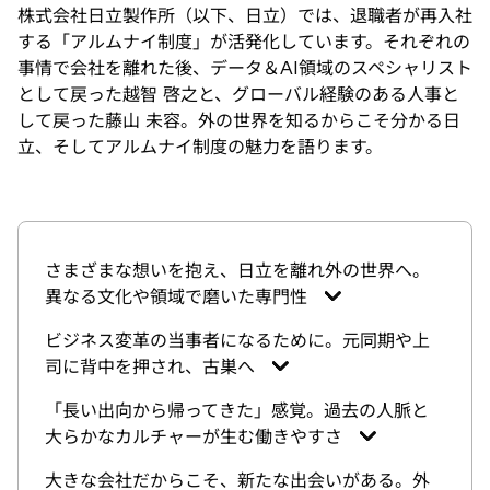
株式会社日立製作所（以下、日立）では、退職者が再入社
する「アルムナイ制度」が活発化しています。それぞれの
事情で会社を離れた後、データ＆AI領域のスペシャリスト
として戻った越智 啓之と、グローバル経験のある人事と
して戻った藤山 未容。外の世界を知るからこそ分かる日
立、そしてアルムナイ制度の魅力を語ります。
さまざまな想いを抱え、日立を離れ外の世界へ。
異なる文化や領域で磨いた専門性
ビジネス変革の当事者になるために。元同期や上
司に背中を押され、古巣へ
「長い出向から帰ってきた」感覚。過去の人脈と
大らかなカルチャーが生む働きやすさ
大きな会社だからこそ、新たな出会いがある。外