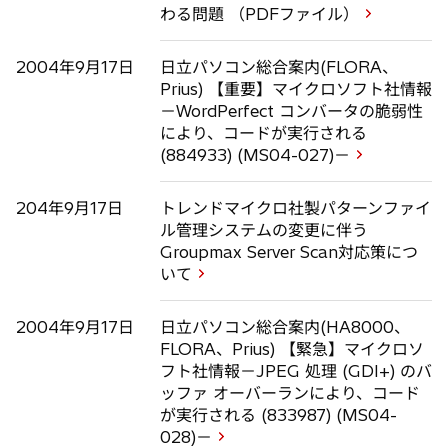
わる問題 （PDFファイル）
2004年9月17日
日立パソコン総合案内(FLORA、
Prius) 【重要】マイクロソフト社情報
－WordPerfect コンバータの脆弱性
により、コードが実行される
(884933) (MS04-027)－
204年9月17日
トレンドマイクロ社製パターンファイ
ル管理システムの変更に伴う
Groupmax Server Scan対応策につ
いて
2004年9月17日
日立パソコン総合案内(HA8000、
FLORA、Prius) 【緊急】マイクロソ
フト社情報－JPEG 処理 (GDI+) のバ
ッファ オーバーランにより、コード
が実行される (833987) (MS04-
028)－