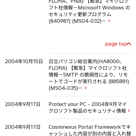
FLORA、Prius) 【緊急】マイクロソ
フト社情報－Microsoft Windows の
セキュリティ更新プログラム
(840987) (MS04-032)－
page top
2004年10月15日
日立パソコン総合案内(HA8000、
FLORA) 【緊急】マイクロソフト社
情報－SMTP の脆弱性により、リモ
ートでコードが実行される (885881)
(MS04-035)－
2004年9月17日
Protect your PC - 2004年9月マイ
クロソフト製品のセキュリティ情報
2004年9月17日
Cosminexus Portal Frameworkでキ
ャッシュした内容が別の内容と入れ替