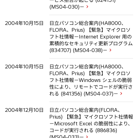
(MS04-030)－
2004年10月15日
日立パソコン総合案内(HA8000、
FLORA、Prius) 【緊急】マイクロソ
フト社情報－Internet Explorer 用の
累積的なセキュリティ更新プログラム
(834707) (MS04-038)－
2004年10月15日
日立パソコン総合案内(HA8000、
FLORA、Prius) 【緊急】マイクロソ
フト社情報－Windows シェルの脆弱
性により、リモートでコードが実行さ
れる (841356) (MS04-037)－
2004年12月10日
日立パソコン総合案内(FLORA、
Prius) 【緊急】マイクロソフト社情報
－Microsoft Excel の脆弱性により、
コードが実行される (886836)
(MS04-033)－