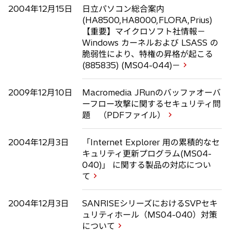
2004年12月15日
日立パソコン総合案内
(HA8500,HA8000,FLORA,Prius)
【重要】マイクロソフト社情報－
Windows カーネルおよび LSASS の
脆弱性により、特権の昇格が起こる
(885835) (MS04-044)－
2009年12月10日
Macromedia JRunのバッファオーバ
ーフロー攻撃に関するセキュリティ問
題 （PDFファイル）
2004年12月3日
「Internet Explorer 用の累積的なセ
キュリティ更新プログラム(MS04-
040)」 に関する製品の対応につい
て
2004年12月3日
SANRISEシリーズにおけるSVPセキ
ュリティホール（MS04-040）対策
について