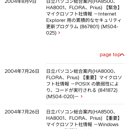
2004年8月9日
日立パソコン総合案内(HA8500、
HA8001、FLORA、Prius) 【緊急】
マイクロソフト社情報 －Internet
Explorer 用の累積的なセキュリティ
更新プログラム (867801) (MS04-
025)
page top
2004年7月26日
日立パソコン総合案内(HA8000、
FLORA、Prius) 【重要】マイクロソ
フト社情報 －POSIX の脆弱性によ
り、コードが実行される (841872)
(MS04-020)－
2004年7月26日
日立パソコン総合案内(HA8500、
HA8001、FLORA、Prius) 【重要】
マイクロソフト社情報 －Windows