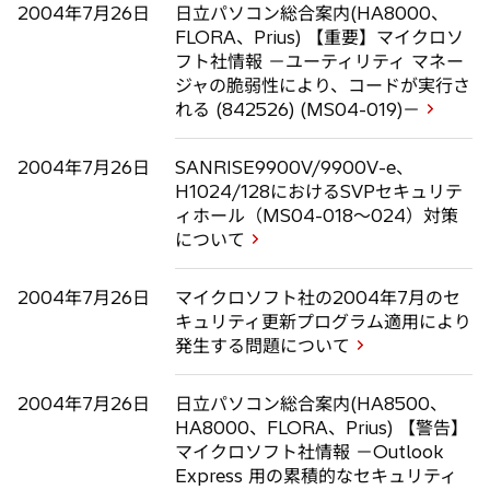
2004年7月26日
日立パソコン総合案内(HA8000、
FLORA、Prius) 【重要】マイクロソ
フト社情報 －ユーティリティ マネー
ジャの脆弱性により、コードが実行さ
れる (842526) (MS04-019)－
2004年7月26日
SANRISE9900V/9900V-e、
H1024/128におけるSVPセキュリテ
ィホール（MS04-018～024）対策
について
2004年7月26日
マイクロソフト社の2004年7月のセ
キュリティ更新プログラム適用により
発生する問題について
2004年7月26日
日立パソコン総合案内(HA8500、
HA8000、FLORA、Prius) 【警告】
マイクロソフト社情報 －Outlook
Express 用の累積的なセキュリティ