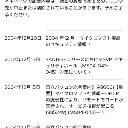
＊本ページの記載内容は、過去の履歴であるため、リンク
先が中止または削除されていることがあります。予めご了
承ください。
2004年12月20日
2004 年12 月 マイクロソフト製品
のセキュリティ情報
2004年12月17日
SANRISEシリーズにおけるSVP セキ
ュリティホール（MS04-041～
045）対策について
2004年12月15日
日立パソコン総合案内(HA8000)【重
要】マイクロソフト社情報－DHCP
の脆弱性により、リモートでコードが
実行され、サービス拒否が起こる
(885249) (MS04-042)－
2004年12月15日
日立パソコン総合案内