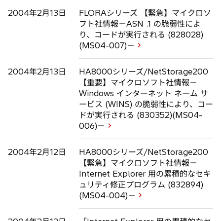
2004年2月13日
FLORAシリーズ 【緊急】マイクロソ
フト社情報－ASN .1 の脆弱性によ
り、コードが実行される (828028)
(MS04-007)－
2004年2月13日
HA8000シリーズ/NetStorage200
【重要】マイクロソフト社情報－
Windows インターネット ネーム サ
ービス (WINS) の脆弱性により、コー
ドが実行される (830352)(MS04-
006)－
2004年2月12日
HA8000シリーズ/NetStorage200
【緊急】マイクロソフト社情報－
Internet Explorer 用の累積的なセキ
ュリティ修正プログラム (832894)
(MS04-004)－