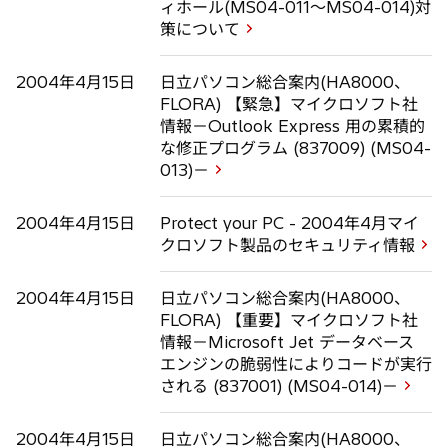
ィホール(MS04-011～MS04-014)対
策について
2004年4月15日
日立パソコン総合案内(HA8000、
FLORA) 【緊急】マイクロソフト社
情報－Outlook Express 用の累積的
な修正プログラム (837009) (MS04-
013)－
2004年4月15日
Protect your PC - 2004年4月マイ
クロソフト製品のセキュリティ情報
2004年4月15日
日立パソコン総合案内(HA8000、
FLORA) 【重要】マイクロソフト社
情報－Microsoft Jet データベース
エンジンの脆弱性によりコードが実行
される (837001) (MS04-014)－
2004年4月15日
日立パソコン総合案内(HA8000、