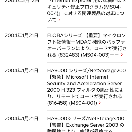
2004年2月12日
「Internet Explorer 用の累積的なセ
キュリティ修正プログラム(MS04-
004)」に対する関連製品の対応につ
いて
2004年1月21日
FLORAシリーズ 【重要】マイクロソ
フト社情報－MDAC 機能のバッファ
オーバーランにより、コードが実行さ
れる (832483) (MS04-003)－－
2004年1月21日
HA8000 シリーズ/NetStorage200
【緊急】Microsoft Internet
Security and Acceleration Server
2000 H.323 フィルタの脆弱性によ
り、リモートでコードが実行される
(816458) (MS04-001)
2004年1月21日
HA8000シリーズ/NetStorage200
【警告】Exchange Server 2003 の
脆弱性により、権限が昇格する