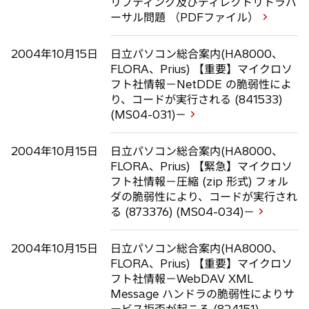
リプティング及びディレクトリトラバ
ーサル問題 （PDFファイル）
2004年10月15日
日立パソコン総合案内(HA8000、
FLORA、Prius) 【重要】マイクロソ
フト社情報－NetDDE の脆弱性によ
り、コードが実行される (841533)
(MS04-031)－
2004年10月15日
日立パソコン総合案内(HA8000、
FLORA、Prius) 【緊急】マイクロソ
フト社情報－圧縮 (zip 形式) フォル
ダの脆弱性により、コードが実行され
る (873376) (MS04-034)－
2004年10月15日
日立パソコン総合案内(HA8000、
FLORA、Prius) 【重要】マイクロソ
フト社情報－WebDAV XML
Message ハンドラの脆弱性によりサ
ービス拒否が起こる (824151)