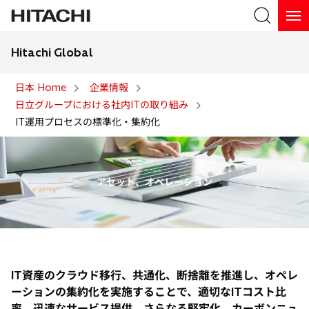
Hitachi Global
検索
日本 Home
企業情報
日立グループにおける社内ITの取り組み
検索
IT運用プロセスの標準化・集約化
アセット、オペレーション
IT資産のクラウド移行、共通化、断捨離を推進し、オペレ
ーションの集約化を実施することで、適切なITコスト比
率、迅速なサービス提供、さらなる堅牢化、カーボンニュ